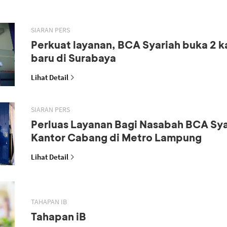
SIARAN PERS
Perkuat layanan, BCA Syariah buka 2 
baru di Surabaya
Lihat Detail
SIARAN PERS
Perluas Layanan Bagi Nasabah BCA Sya
Kantor Cabang di Metro Lampung
Lihat Detail
TAHAPAN IB
Tahapan iB