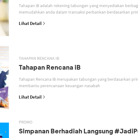
Tahapan iB adalah rekening tabungan yang menyediakan berbagai
memudahkan anda dalam transaksi perbankan berdasarkan prins
Lihat Detail
TAHAPAN RENCANA IB
Tahapan Rencana iB
Tahapan Rencana iB merupakan tabungan yang berdasarkan prin
membantu perencanaan keuangan nasabah
Lihat Detail
PROMO
Simpanan Berhadiah Langsung #Jadi