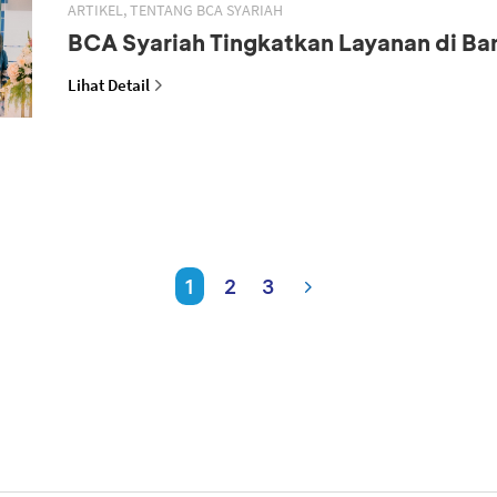
ARTIKEL, TENTANG BCA SYARIAH
BCA Syariah Tingkatkan Layanan di B
Lihat Detail
1
2
3