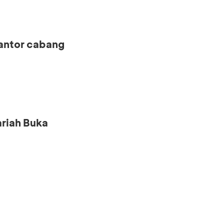
kantor cabang
riah Buka