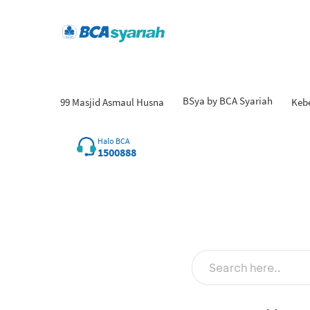
BSya by BCA Syariah
99 Masjid Asmaul Husna
Keb
Halo BCA
1500888