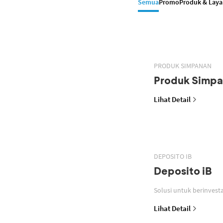
Semua
Promo
Produk & Lay
PRODUK SIMPANAN
Produk Simp
Lihat Detail
DEPOSITO IB
Deposito iB
Lihat Detail