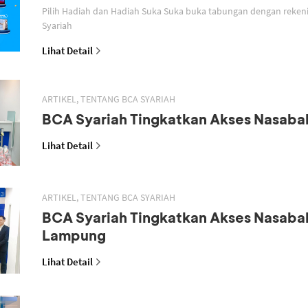
Pilih Hadiah dan Hadiah Suka Suka buka tabungan dengan reken
Syariah
Lihat Detail
ARTIKEL, TENTANG BCA SYARIAH
BCA Syariah Tingkatkan Akses Nasaba
Lihat Detail
ARTIKEL, TENTANG BCA SYARIAH
BCA Syariah Tingkatkan Akses Nasaba
Lampung
Lihat Detail