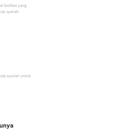
 fasilitas yang
ip syariah
sip syariah untuk
Punya