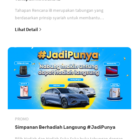
Tahapan Rencana iB merupakan tabungan yang
berdasarkan prinsip syariah untuk membantu
perencanaan keuangan nasabah
Lihat Detail
PROMO
Simpanan Berhadiah Langsung #JadiPunya
Pilih Hadiah dan Hadiah Suka Suka buka tabungan dengan