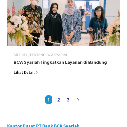
ARTIKEL, TENTANG BCA SYARIAH
BCA Syariah Tingkatkan Layanan di Bandung
Lihat Detail
1
2
3
Kantor Pusat PT Bank BCA Syariah