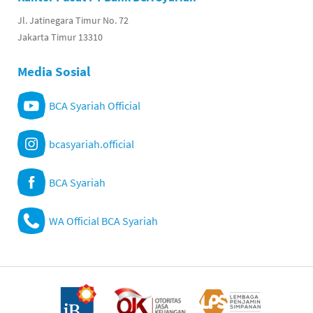
Jl. Jatinegara Timur No. 72
Jakarta Timur 13310
Media Sosial
BCA Syariah Official
bcasyariah.official
BCA Syariah
WA Official BCA Syariah