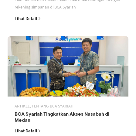
rekening simpanan di BCA Syariah
Lihat Detail
ARTIKEL, TENTANG BCA SYARIAH
BCA Syariah Tingkatkan Akses Nasabah di
Medan
Lihat Detail