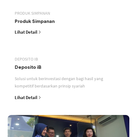
PRODUK SIMPANAN
Produk Simpanan
Lihat Detail
DEPOSITO IB
Deposito iB
Solusi untuk berinvestasi dengan bagi hasil yang
kompetitif berdasarkan prinsip syariah
Lihat Detail