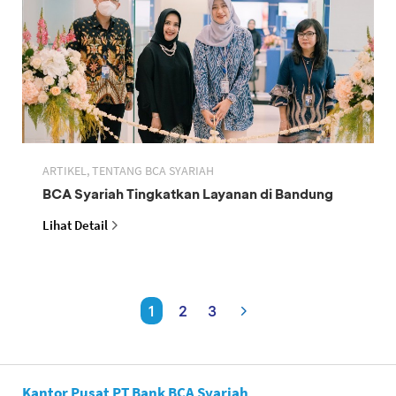
ARTIKEL, TENTANG BCA SYARIAH
BCA Syariah Tingkatkan Layanan di Bandung
Lihat Detail
1
2
3
Kantor Pusat PT Bank BCA Syariah