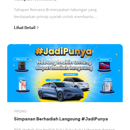
Tahapan Rencana iB merupakan tabungan yang
berdasarkan prinsip syariah untuk membantu
perencanaan keuangan nasabah
Lihat Detail
PROMO
Simpanan Berhadiah Langsung #JadiPunya
Pilih Hadiah dan Hadiah Suka Suka buka tabungan dengan