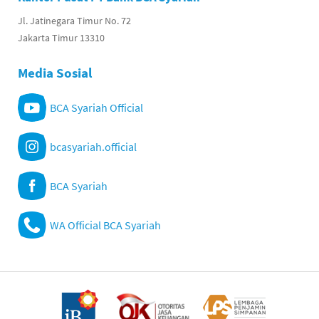
Jl. Jatinegara Timur No. 72
Jakarta Timur 13310
Media Sosial
BCA Syariah Official
bcasyariah.official
BCA Syariah
WA Official BCA Syariah