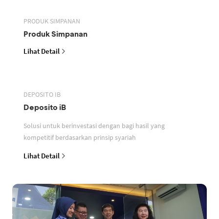
PRODUK SIMPANAN
Produk Simpanan
Lihat Detail
DEPOSITO IB
Deposito iB
Solusi untuk berinvestasi dengan bagi hasil yang
kompetitif berdasarkan prinsip syariah
Lihat Detail