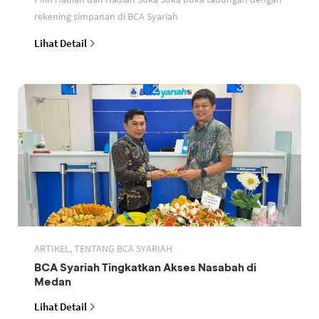
rekening simpanan di BCA Syariah
Lihat Detail
ARTIKEL, TENTANG BCA SYARIAH
BCA Syariah Tingkatkan Akses Nasabah di
Medan
Lihat Detail