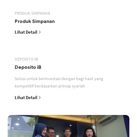
PRODUK SIMPANAN
Produk Simpanan
Lihat Detail
DEPOSITO IB
Deposito iB
Solusi untuk berinvestasi dengan bagi hasil yang
kompetitif berdasarkan prinsip syariah
Lihat Detail