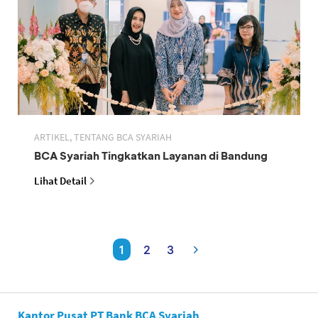
ARTIKEL, TENTANG BCA SYARIAH
BCA Syariah Tingkatkan Layanan di Bandung
Lihat Detail
1
2
3
Kantor Pusat PT Bank BCA Syariah