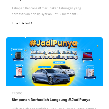
Tahapan Rencana iB merupakan tabungan yang
berdasarkan prinsip syariah untuk membantu
perencanaan keuangan nasabah
Lihat Detail
PROMO
Simpanan Berhadiah Langsung #JadiPunya
Pilih Hadiah dan Hadiah Suka Suka buka tabungan dengan