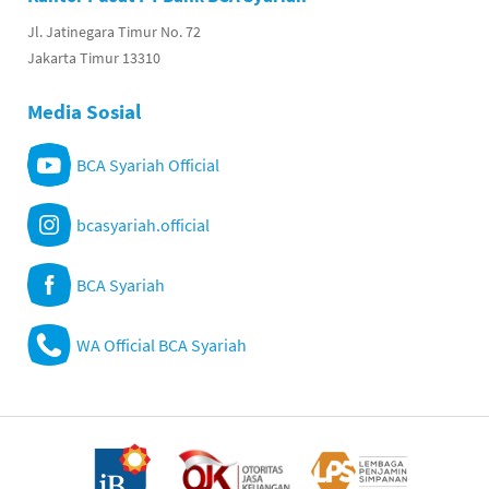
Jl. Jatinegara Timur No. 72
Jakarta Timur 13310
Media Sosial
BCA Syariah Official
bcasyariah.official
BCA Syariah
WA Official BCA Syariah