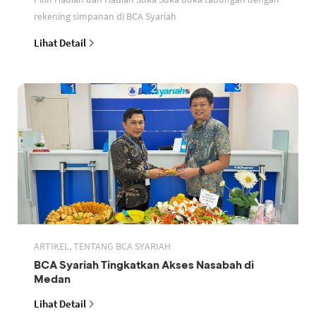
rekening simpanan di BCA Syariah
Lihat Detail
ARTIKEL, TENTANG BCA SYARIAH
BCA Syariah Tingkatkan Akses Nasabah di
Medan
Lihat Detail