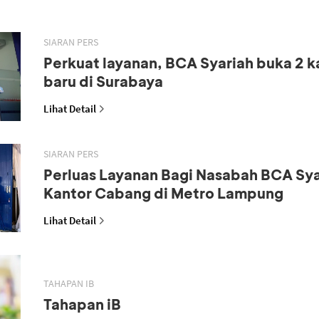
SIARAN PERS
Perkuat layanan, BCA Syariah buka 2 
baru di Surabaya
Lihat Detail
SIARAN PERS
Perluas Layanan Bagi Nasabah BCA Sya
Kantor Cabang di Metro Lampung
Lihat Detail
TAHAPAN IB
Tahapan iB