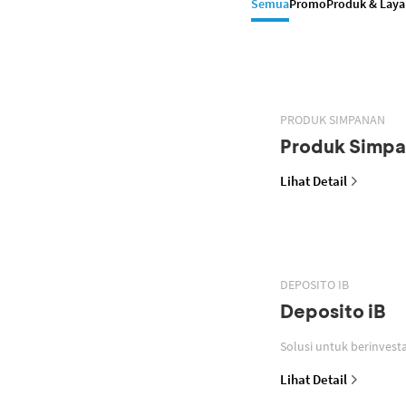
Semua
Promo
Produk & Lay
PRODUK SIMPANAN
Produk Simp
Lihat Detail
DEPOSITO IB
Deposito iB
Lihat Detail