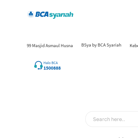
BSya by BCA Syariah
99 Masjid Asmaul Husna
Keb
Halo BCA
1500888