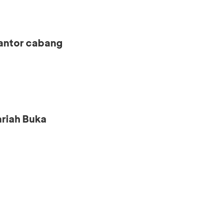
kantor cabang
riah Buka