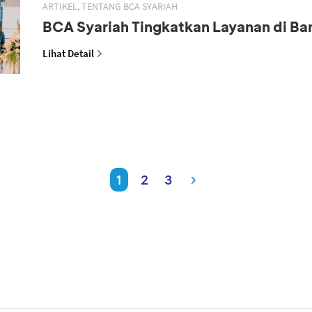
ARTIKEL, TENTANG BCA SYARIAH
BCA Syariah Tingkatkan Layanan di B
Lihat Detail
1
2
3