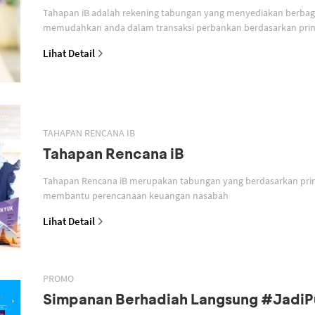
Tahapan iB adalah rekening tabungan yang menyediakan berbagai
memudahkan anda dalam transaksi perbankan berdasarkan prins
Lihat Detail
TAHAPAN RENCANA IB
Tahapan Rencana iB
Tahapan Rencana iB merupakan tabungan yang berdasarkan prin
membantu perencanaan keuangan nasabah
Lihat Detail
PROMO
Simpanan Berhadiah Langsung #Jadi