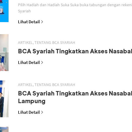
Pilih Hadiah dan Hadiah Suka Suka buka tabungan dengan reken
Syariah
Lihat Detail
ARTIKEL, TENTANG BCA SYARIAH
BCA Syariah Tingkatkan Akses Nasaba
Lihat Detail
ARTIKEL, TENTANG BCA SYARIAH
BCA Syariah Tingkatkan Akses Nasaba
Lampung
Lihat Detail