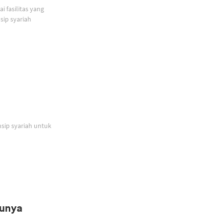
 fasilitas yang
ip syariah
sip syariah untuk
Punya