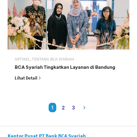
ARTIKEL, TENTANG BCA SYARIAH
BCA Syariah Tingkatkan Layanan di Bandung
Lihat Detail
1
2
3
Kantor Pusat PT Bank BCA Syariah