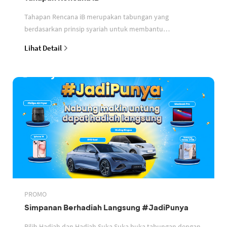
Tahapan Rencana iB merupakan tabungan yang
berdasarkan prinsip syariah untuk membantu
perencanaan keuangan nasabah
Lihat Detail
PROMO
Simpanan Berhadiah Langsung #JadiPunya
Pilih Hadiah dan Hadiah Suka Suka buka tabungan dengan