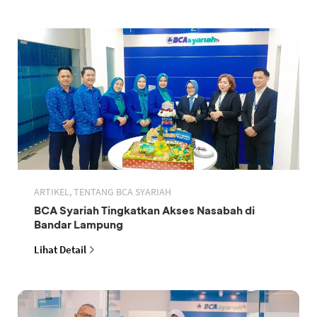
ARTIKEL, TENTANG BCA SYARIAH
BCA Syariah Tingkatkan Akses Nasabah di
Bandar Lampung
Lihat Detail