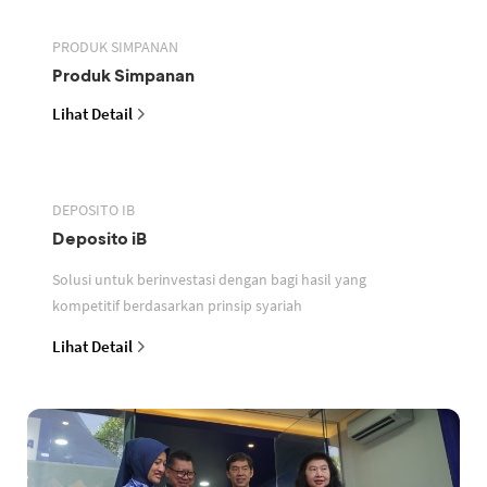
PRODUK SIMPANAN
Produk Simpanan
Lihat Detail
DEPOSITO IB
Deposito iB
Solusi untuk berinvestasi dengan bagi hasil yang
kompetitif berdasarkan prinsip syariah
Lihat Detail