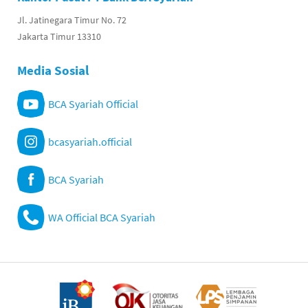
Jl. Jatinegara Timur No. 72
Jakarta Timur 13310
Media Sosial
BCA Syariah Official
bcasyariah.official
BCA Syariah
WA Official BCA Syariah