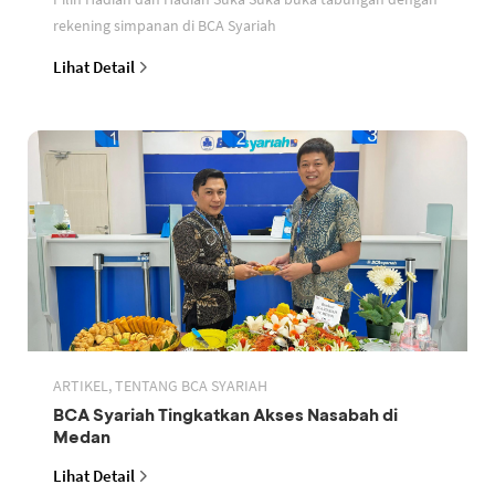
rekening simpanan di BCA Syariah
Lihat Detail
ARTIKEL, TENTANG BCA SYARIAH
BCA Syariah Tingkatkan Akses Nasabah di
Medan
Lihat Detail