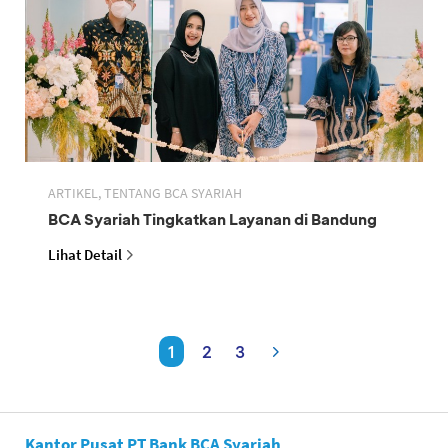
ARTIKEL, TENTANG BCA SYARIAH
BCA Syariah Tingkatkan Layanan di Bandung
Lihat Detail
1
2
3
Kantor Pusat PT Bank BCA Syariah