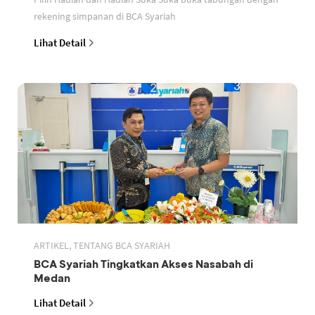
rekening simpanan di BCA Syariah
Lihat Detail
ARTIKEL, TENTANG BCA SYARIAH
BCA Syariah Tingkatkan Akses Nasabah di
Medan
Lihat Detail