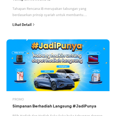
Tahapan Rencana iB merupakan tabungan yang
berdasarkan prinsip syariah untuk membantu
perencanaan keuangan nasabah
Lihat Detail
PROMO
Simpanan Berhadiah Langsung #JadiPunya
Pilih Hadiah dan Hadiah Suka Suka buka tabungan dengan