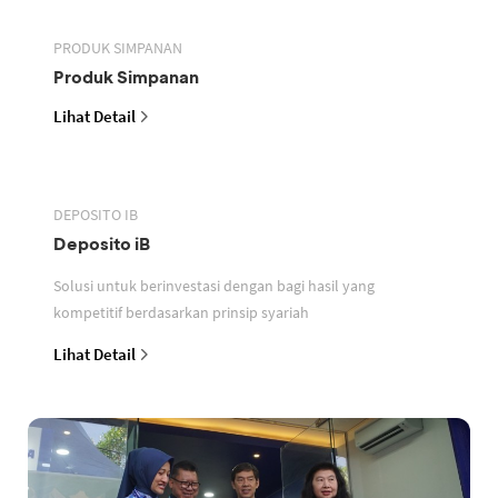
PRODUK SIMPANAN
Produk Simpanan
Lihat Detail
DEPOSITO IB
Deposito iB
Solusi untuk berinvestasi dengan bagi hasil yang
kompetitif berdasarkan prinsip syariah
Lihat Detail