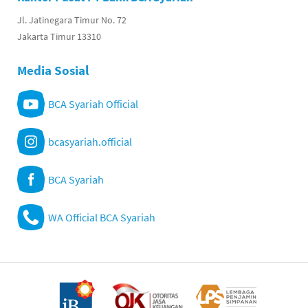
Jl. Jatinegara Timur No. 72
Jakarta Timur 13310
Media Sosial
BCA Syariah Official
bcasyariah.official
BCA Syariah
WA Official BCA Syariah