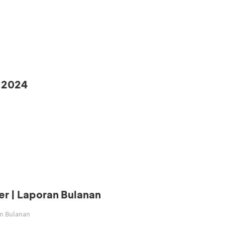
 2024
r | Laporan Bulanan
an Bulanan