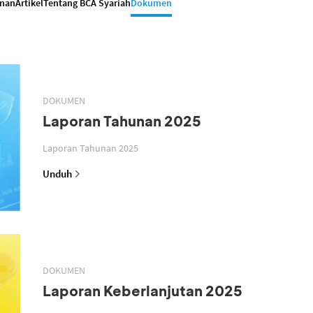
anan
Artikel
Tentang BCA Syariah
Dokumen
DOKUMEN
Laporan Tahunan 2025
Laporan Tahunan 2025
Unduh
DOKUMEN
Laporan Keberlanjutan 2025