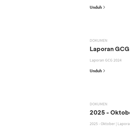
Unduh
DOKUMEN
Laporan GCG
Laporan GCG 2024
Unduh
DOKUMEN
2025 - Oktobe
2025 - Oktober | Lapor