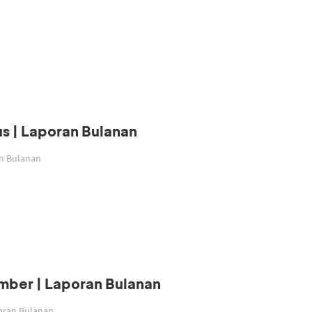
s | Laporan Bulanan
an Bulanan
mber | Laporan Bulanan
poran Bulanan