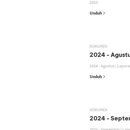
2023
Unduh
DOKUMEN
2024 - Agustu
2024 - Agustus | Lapor
Unduh
DOKUMEN
2024 - Septe
2024 - September | La