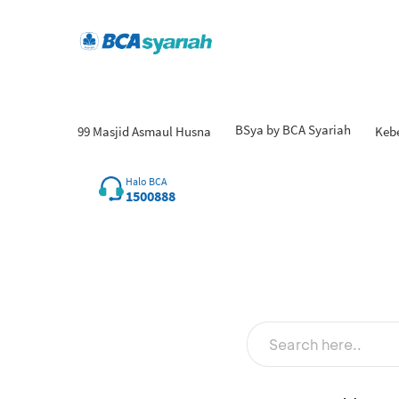
BSya by BCA Syariah
99 Masjid Asmaul Husna
Keb
Halo BCA
1500888