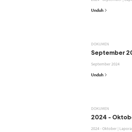
Unduh
DOKUMEN
September 2
September 2024
Unduh
DOKUMEN
2024 - Oktobe
2024 - Oktober | Lapor