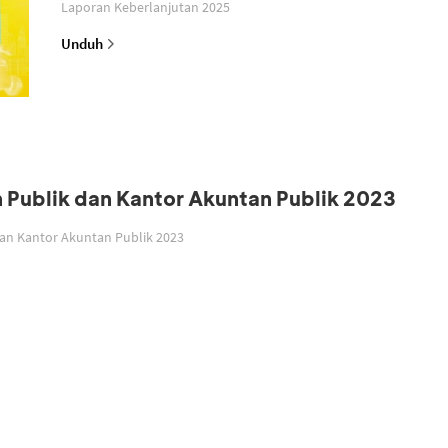
Laporan Keberlanjutan 2025
Unduh
n Publik dan Kantor Akuntan Publik 2023
dan Kantor Akuntan Publik 2023