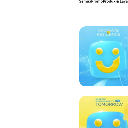
Semua
Promo
Produk & Lay