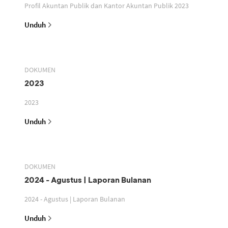
Profil Akuntan Publik dan Kantor Akuntan Publik 2023
Unduh
DOKUMEN
2023
2023
Unduh
DOKUMEN
2024 - Agustus | Laporan Bulanan
2024 - Agustus | Laporan Bulanan
Unduh