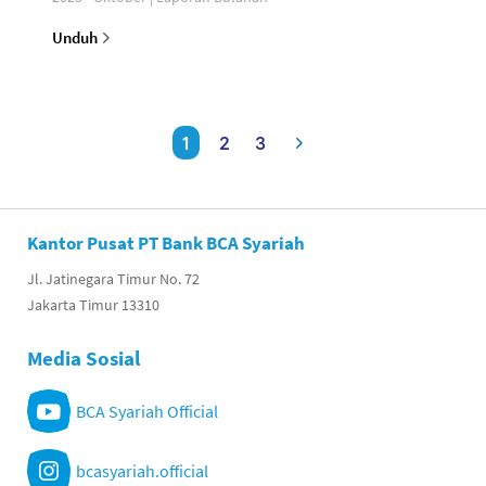
Unduh
1
2
3
Kantor Pusat PT Bank BCA Syariah
Jl. Jatinegara Timur No. 72
Jakarta Timur 13310
Media Sosial
BCA Syariah Official
bcasyariah.official