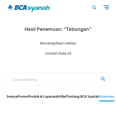
Hasil Penemuan: “Tabungan”
Menampilkan sekitar
Jumlah Data 25
Semua
Promo
Produk & Layanan
Artikel
Tentang BCA Syariah
Dokumen