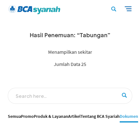
Hasil Penemuan: “Tabungan”
Menampilkan sekitar
Jumlah Data 25
Semua
Promo
Produk & Layanan
Artikel
Tentang BCA Syariah
Dokumen