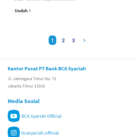
Unduh
1
2
3
Kantor Pusat PT Bank BCA Syariah
Jl. Jatinegara Timur No. 72
Jakarta Timur 13310
Media Sosial
BCA Syariah Official
bcasyariah.official