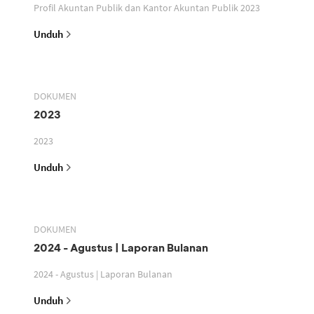
Profil Akuntan Publik dan Kantor Akuntan Publik 2023
Unduh
DOKUMEN
2023
2023
Unduh
DOKUMEN
2024 - Agustus | Laporan Bulanan
2024 - Agustus | Laporan Bulanan
Unduh