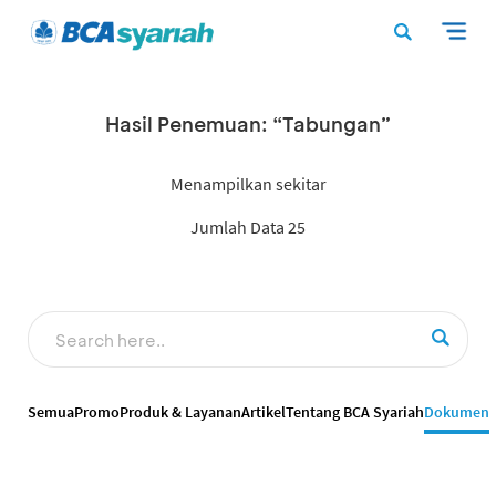
Hasil Penemuan: “Tabungan”
Menampilkan sekitar
Jumlah Data 25
Semua
Promo
Produk & Layanan
Artikel
Tentang BCA Syariah
Dokumen