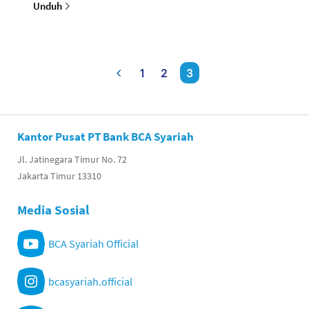
Unduh
1
2
3
Kantor Pusat PT Bank BCA Syariah
Jl. Jatinegara Timur No. 72
Jakarta Timur 13310
Media Sosial
BCA Syariah Official
bcasyariah.official