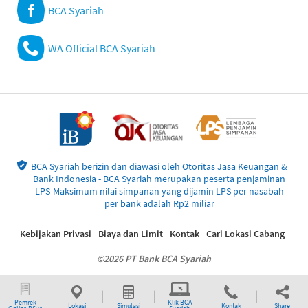
BCA Syariah
WA Official BCA Syariah
BCA Syariah berizin dan diawasi oleh Otoritas Jasa Keuangan &
Bank Indonesia - BCA Syariah merupakan peserta penjaminan
LPS-Maksimum nilai simpanan yang dijamin LPS per nasabah
per bank adalah Rp2 miliar
Kebijakan Privasi
Biaya dan Limit
Kontak
Cari Lokasi Cabang
©2026 PT Bank BCA Syariah
Pemrek
Klik BCA
Lokasi
Simulasi
Kontak
Share