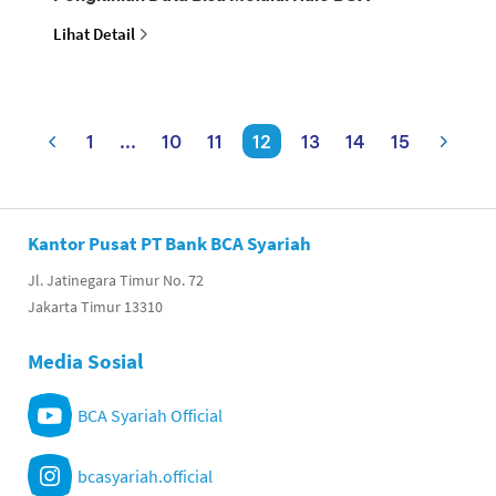
Lihat Detail
1
...
10
11
12
13
14
15
Kantor Pusat PT Bank BCA Syariah
Jl. Jatinegara Timur No. 72
Jakarta Timur 13310
Media Sosial
BCA Syariah Official
bcasyariah.official