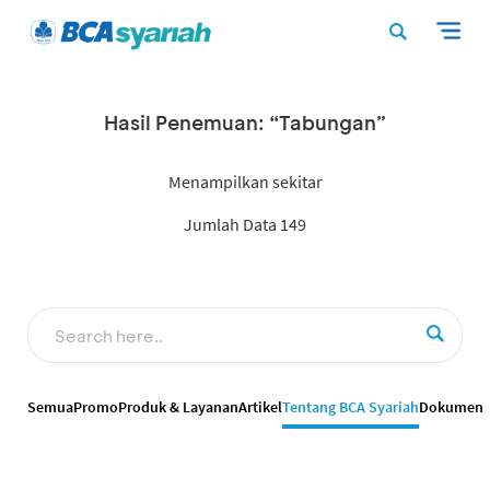
Hasil Penemuan: “Tabungan”
Menampilkan sekitar
Jumlah Data 149
Semua
Promo
Produk & Layanan
Artikel
Tentang BCA Syariah
Dokumen