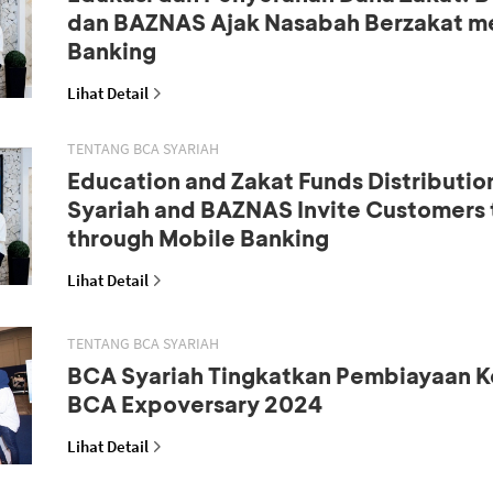
dan BAZNAS Ajak Nasabah Berzakat me
Banking
Lihat Detail
TENTANG BCA SYARIAH
Education and Zakat Funds Distributio
Syariah and BAZNAS Invite Customers 
through Mobile Banking
Lihat Detail
TENTANG BCA SYARIAH
BCA Syariah Tingkatkan Pembiayaan K
BCA Expoversary 2024
Lihat Detail