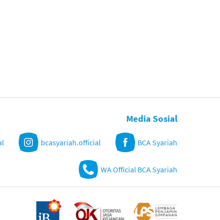
Media Sosial
al
bcasyariah.official
BCA Syariah
WA Official BCA Syariah