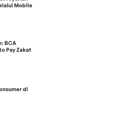
lalui Mobile
n: BCA
to Pay Zakat
onsumer di