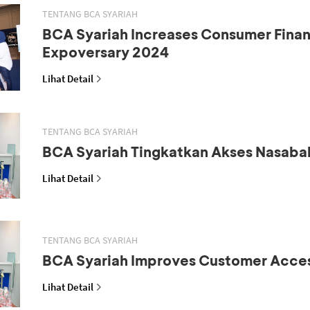
TENTANG BCA SYARIAH
BCA Syariah Increases Consumer Fina
Expoversary 2024
Lihat Detail
TENTANG BCA SYARIAH
BCA Syariah Tingkatkan Akses Nasaba
Lihat Detail
TENTANG BCA SYARIAH
BCA Syariah Improves Customer Acce
Lihat Detail