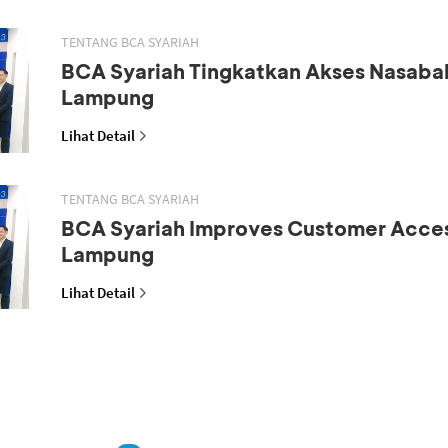
TENTANG BCA SYARIAH
BCA Syariah Tingkatkan Akses Nasaba
Lampung
Lihat Detail
TENTANG BCA SYARIAH
BCA Syariah Improves Customer Acces
Lampung
Lihat Detail