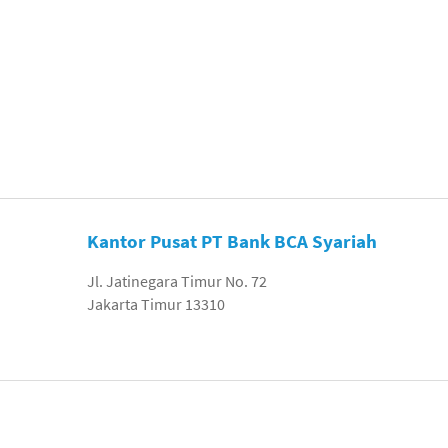
Kantor Pusat PT Bank BCA Syariah
Jl. Jatinegara Timur No. 72
Jakarta Timur 13310