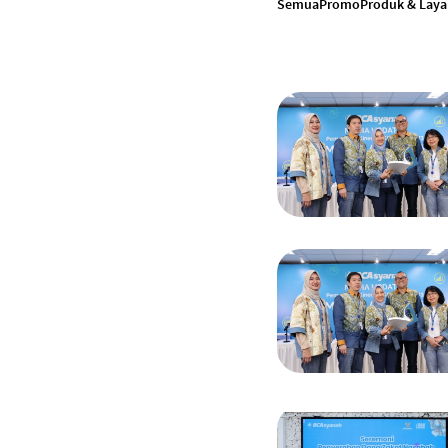
Semua
Promo
Produk & Lay