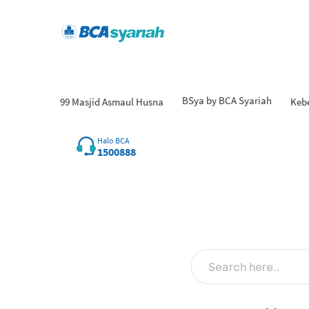
BSya by BCA Syariah
99 Masjid Asmaul Husna
Keb
Halo BCA
1500888