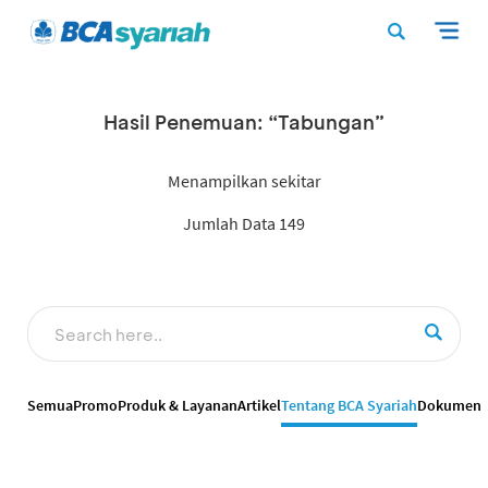
Hasil Penemuan: “Tabungan”
Menampilkan sekitar
Jumlah Data 149
Semua
Promo
Produk & Layanan
Artikel
Tentang BCA Syariah
Dokumen