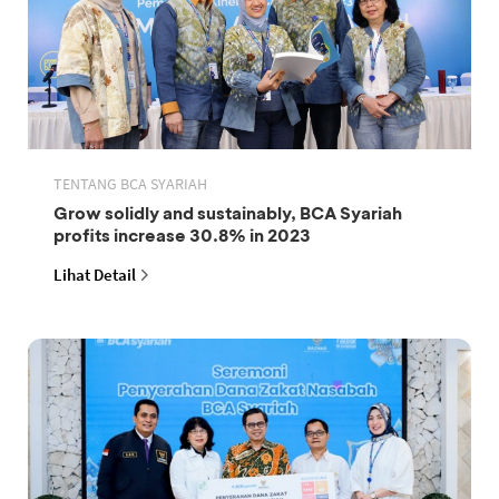
TENTANG BCA SYARIAH
Grow solidly and sustainably, BCA Syariah
profits increase 30.8% in 2023
Lihat Detail