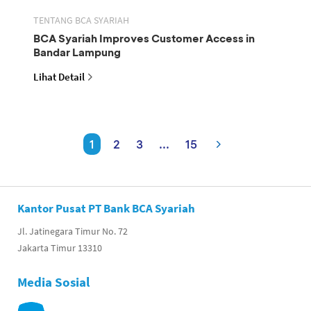
TENTANG BCA SYARIAH
BCA Syariah Improves Customer Access in
Bandar Lampung
Lihat Detail
1
2
3
...
15
Kantor Pusat PT Bank BCA Syariah
Jl. Jatinegara Timur No. 72
Jakarta Timur 13310
Media Sosial