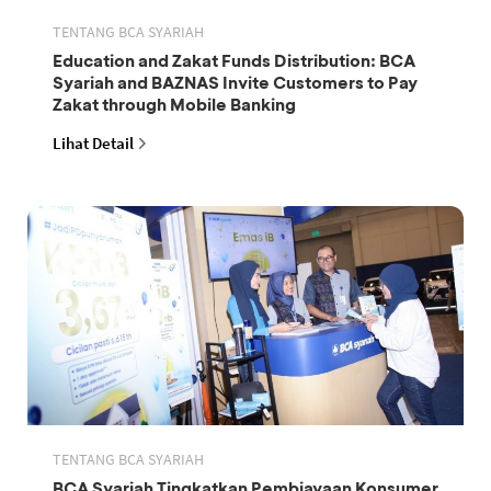
TENTANG BCA SYARIAH
Education and Zakat Funds Distribution: BCA
Syariah and BAZNAS Invite Customers to Pay
Zakat through Mobile Banking
Lihat Detail
TENTANG BCA SYARIAH
BCA Syariah Tingkatkan Pembiayaan Konsumer