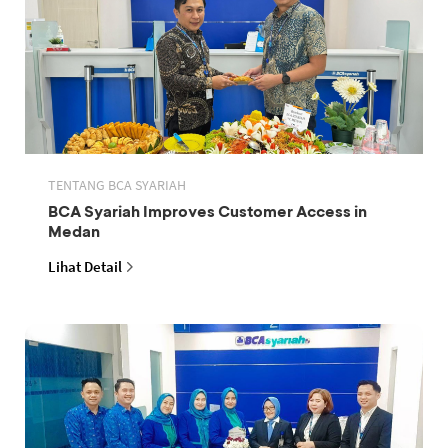
TENTANG BCA SYARIAH
BCA Syariah Improves Customer Access in
Medan
Lihat Detail