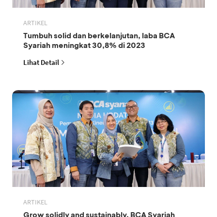
ARTIKEL
Tumbuh solid dan berkelanjutan, laba BCA
Syariah meningkat 30,8% di 2023
Lihat Detail
ARTIKEL
Grow solidly and sustainably, BCA Syariah