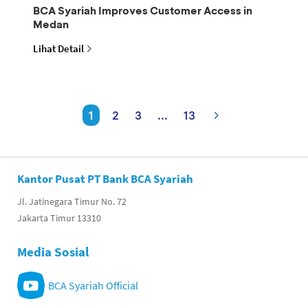
BCA Syariah Improves Customer Access in
Medan
Lihat Detail
1
2
3
...
13
Kantor Pusat PT Bank BCA Syariah
Jl. Jatinegara Timur No. 72
Jakarta Timur 13310
Media Sosial
BCA Syariah Official