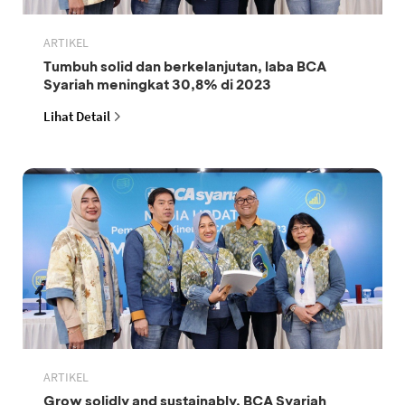
ARTIKEL
Tumbuh solid dan berkelanjutan, laba BCA
Syariah meningkat 30,8% di 2023
Lihat Detail
ARTIKEL
Grow solidly and sustainably, BCA Syariah