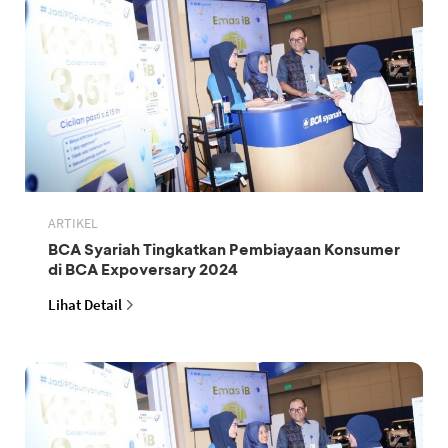
ARTIKEL
BCA Syariah Tingkatkan Pembiayaan Konsumer
di BCA Expoversary 2024
Lihat Detail