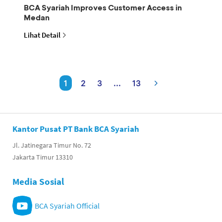
BCA Syariah Improves Customer Access in
Medan
Lihat Detail
1
2
3
...
13
Kantor Pusat PT Bank BCA Syariah
Jl. Jatinegara Timur No. 72
Jakarta Timur 13310
Media Sosial
BCA Syariah Official