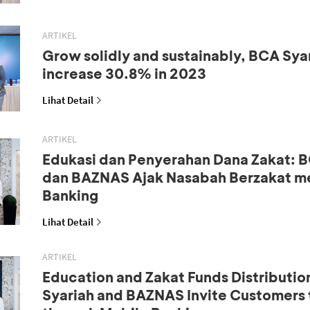
ARTIKEL
Grow solidly and sustainably, BCA Syar
increase 30.8% in 2023
Lihat Detail
ARTIKEL
Edukasi dan Penyerahan Dana Zakat: B
dan BAZNAS Ajak Nasabah Berzakat me
Banking
Lihat Detail
ARTIKEL
Education and Zakat Funds Distributio
Syariah and BAZNAS Invite Customers 