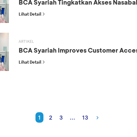
BCA Syariah Tingkatkan Akses Nasaba
Lihat Detail
ARTIKEL
BCA Syariah Improves Customer Acce
Lihat Detail
1
2
3
...
13