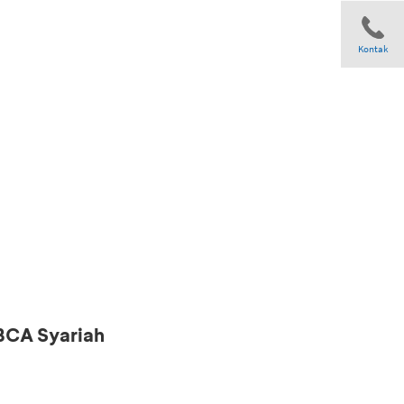
Kontak
Share
 BCA Syariah