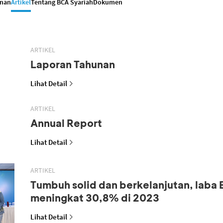
anan
Artikel
Tentang BCA Syariah
Dokumen
ARTIKEL
Laporan Tahunan
Lihat Detail
ARTIKEL
Annual Report
Lihat Detail
ARTIKEL
Tumbuh solid dan berkelanjutan, laba
meningkat 30,8% di 2023
Lihat Detail