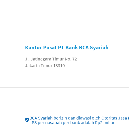
Kantor Pusat PT Bank BCA Syariah
Jl. Jatinegara Timur No. 72
Jakarta Timur 13310
BCA Syariah berizin dan diawasi oleh Otoritas Ja
LPS per nasabah per bank adalah Rp2 miliar