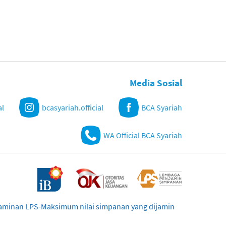
Media Sosial
al
bcasyariah.official
BCA Syariah
WA Official BCA Syariah
njaminan LPS-Maksimum nilai simpanan yang dijamin