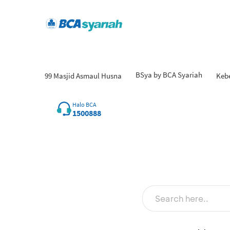
BSya by BCA Syariah
99 Masjid Asmaul Husna
Keb
Halo BCA
1500888