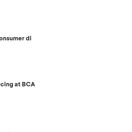
onsumer di
ncing at BCA