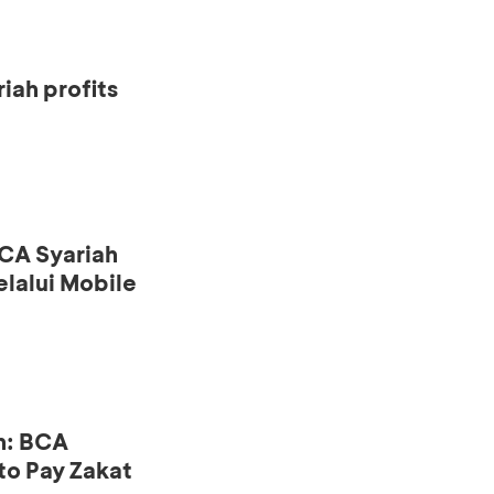
iah profits
CA Syariah
lalui Mobile
n: BCA
to Pay Zakat