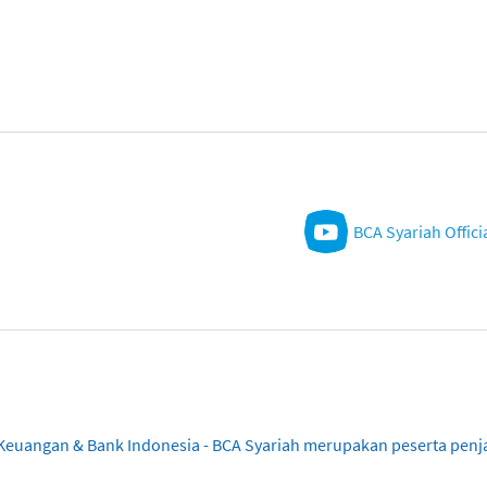
BCA Syariah Offici
sa Keuangan & Bank Indonesia - BCA Syariah merupakan peserta pe