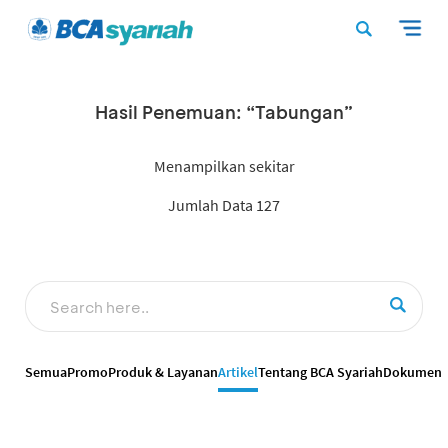
Hasil Penemuan: “Tabungan”
Menampilkan sekitar
Jumlah Data 127
Semua
Promo
Produk & Layanan
Artikel
Tentang BCA Syariah
Dokumen