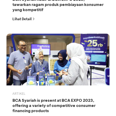
tawarkan ragam produk pembiayaan konsumer
yang kompetitif
Lihat Detail
ARTIKEL
BCA Syariah is present at BCA EXPO 2023,
offering a variety of competitive consumer
financing products