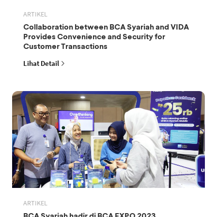
ARTIKEL
Collaboration between BCA Syariah and VIDA
Provides Convenience and Security for
Customer Transactions
Lihat Detail
ARTIKEL
BCA Syariah hadir di BCA EXPO 2023,