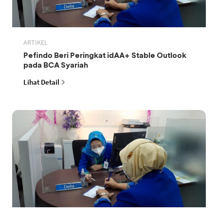
ARTIKEL
Pefindo Beri Peringkat idAA+ Stable Outlook
pada BCA Syariah
Lihat Detail