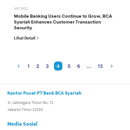
ARTIKEL
Mobile Banking Users Continue to Grow, BCA
Syariah Enhances Customer Transaction
Security
Lihat Detail
1
2
3
4
5
6
...
13
Kantor Pusat PT Bank BCA Syariah
Jl. Jatinegara Timur No. 72
Jakarta Timur 13310
Media Sosial