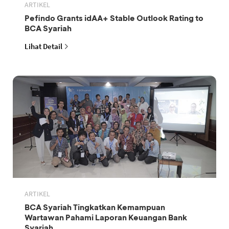
ARTIKEL
Pefindo Grants idAA+ Stable Outlook Rating to
BCA Syariah
Lihat Detail
ARTIKEL
BCA Syariah Tingkatkan Kemampuan
Wartawan Pahami Laporan Keuangan Bank
Syariah