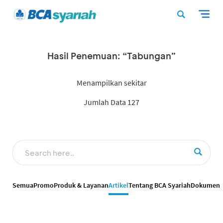
Hasil Penemuan: “Tabungan”
Menampilkan sekitar
Jumlah Data 127
Semua
Promo
Produk & Layanan
Artikel
Tentang BCA Syariah
Dokumen