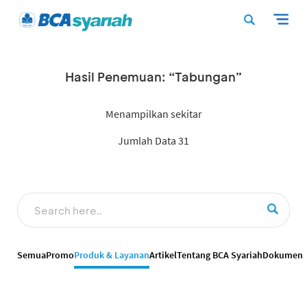
Hasil Penemuan: “Tabungan”
Menampilkan sekitar
Jumlah Data 31
Semua
Promo
Produk & Layanan
Artikel
Tentang BCA Syariah
Dokumen