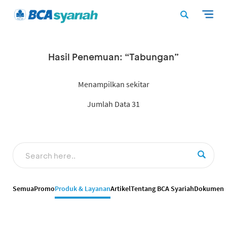
Hasil Penemuan: “Tabungan”
Menampilkan sekitar
Jumlah Data 31
Semua
Promo
Produk & Layanan
Artikel
Tentang BCA Syariah
Dokumen