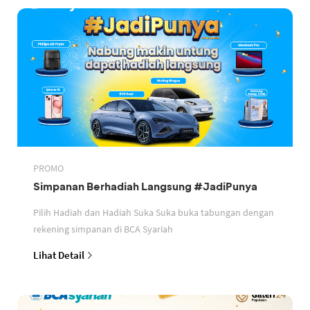
PROMO
Simpanan Berhadiah Langsung #JadiPunya
Pilih Hadiah dan Hadiah Suka Suka buka tabungan dengan
rekening simpanan di BCA Syariah
Lihat Detail