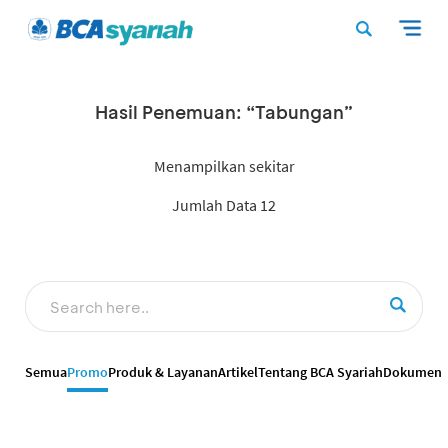
Hasil Penemuan: “Tabungan”
Menampilkan sekitar
Jumlah Data 12
Semua
Promo
Produk & Layanan
Artikel
Tentang BCA Syariah
Dokumen