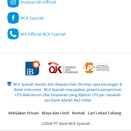
bcasyariah.official
BCA Syariah
WA Official BCA Syariah
BCA Syariah berizin dan diawasi oleh Otoritas Jasa Keuangan &
Bank Indonesia - BCA Syariah merupakan peserta penjaminan
LPS-Maksimum nilai simpanan yang dijamin LPS per nasabah
per bank adalah Rp2 miliar
Kebijakan Privasi
Biaya dan Limit
Kontak
Cari Lokasi Cabang
©2026 PT Bank BCA Syariah