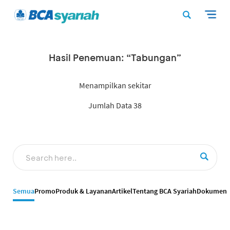
Hasil Penemuan: “Tabungan”
Menampilkan sekitar
Jumlah Data 38
Semua
Promo
Produk & Layanan
Artikel
Tentang BCA Syariah
Dokumen