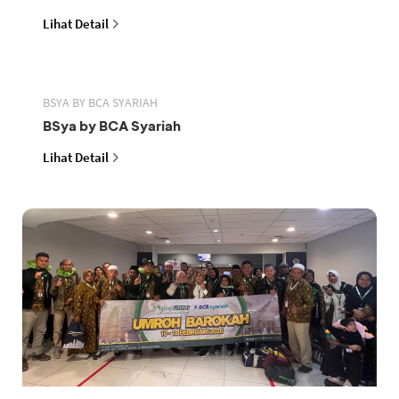
Lihat Detail
BSYA BY BCA SYARIAH
BSya by BCA Syariah
Lihat Detail