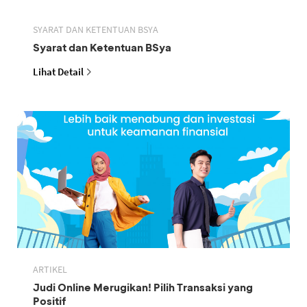
SYARAT DAN KETENTUAN BSYA
Syarat dan Ketentuan BSya
Lihat Detail
ARTIKEL
Judi Online Merugikan! Pilih Transaksi yang
Positif