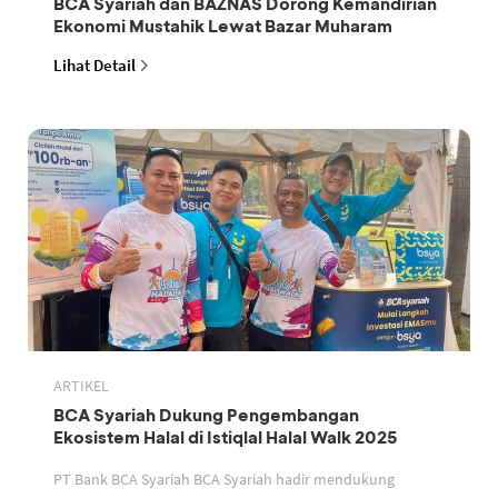
BCA Syariah dan BAZNAS Dorong Kemandirian
Ekonomi Mustahik Lewat Bazar Muharam
Lihat Detail
ARTIKEL
BCA Syariah Dukung Pengembangan
Ekosistem Halal di Istiqlal Halal Walk 2025
PT Bank BCA Syariah BCA Syariah hadir mendukung