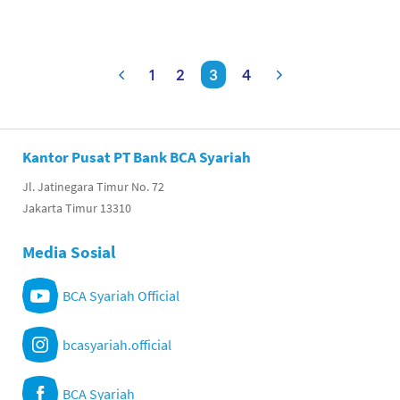
1
2
3
4
Kantor Pusat PT Bank BCA Syariah
Jl. Jatinegara Timur No. 72
Jakarta Timur 13310
Media Sosial
BCA Syariah Official
bcasyariah.official
BCA Syariah