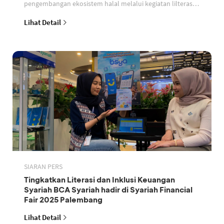
pengembangan ekosistem halal melalui kegiatan lilterasi
dan sertifikasi halal di rangkaian kegiatan Istiqlal H
Lihat Detail
SIARAN PERS
Tingkatkan Literasi dan Inklusi Keuangan
Syariah BCA Syariah hadir di Syariah Financial
Fair 2025 Palembang
Lihat Detail