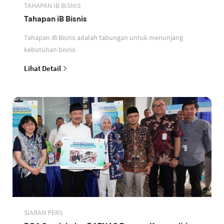
TAHAPAN IB BISNIS
Tahapan iB Bisnis
Tahapan iB Bisnis adalah tabungan untuk menunjang
kebutuhan bisnis
Lihat Detail
SIARAN PERS