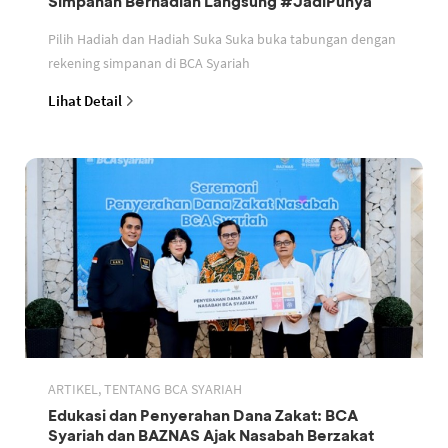
Simpanan Berhadiah Langsung #JadiPunya
Pilih Hadiah dan Hadiah Suka Suka buka tabungan dengan
rekening simpanan di BCA Syariah
Lihat Detail
ARTIKEL, TENTANG BCA SYARIAH
Edukasi dan Penyerahan Dana Zakat: BCA
Syariah dan BAZNAS Ajak Nasabah Berzakat