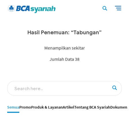
Hasil Penemuan: “Tabungan”
Menampilkan sekitar
Jumlah Data 38
Semua
Promo
Produk & Layanan
Artikel
Tentang BCA Syariah
Dokumen