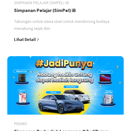
SIMPANAN PELAJAR (SIMPEL) IB
Simpanan Pelajar (SimPel) iB
Tabungan untuk siswa siswi untuk mendorong budaya
menabung sejak dini
Lihat Detail
PROMO