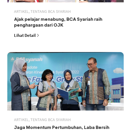
ARTIKEL, TENTANG BCA SYARIAH
Ajak pelajar menabung, BCA Syariah raih
penghargaan dari OJK
Lihat Detail
ARTIKEL, TENTANG BCA SYARIAH
Jaga Momentum Pertumbuhan, Laba Bersih