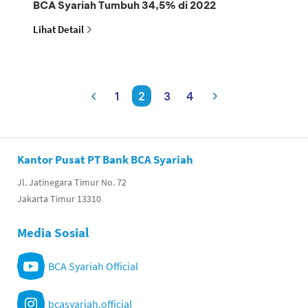
BCA Syariah Tumbuh 34,5% di 2022
Lihat Detail
1
2
3
4
Kantor Pusat PT Bank BCA Syariah
Jl. Jatinegara Timur No. 72
Jakarta Timur 13310
Media Sosial
BCA Syariah Official
bcasyariah.official