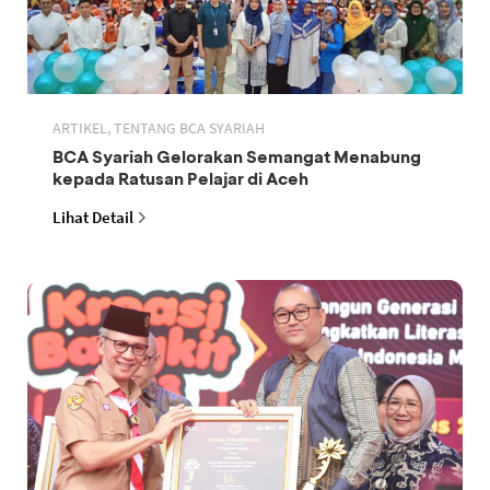
ARTIKEL, TENTANG BCA SYARIAH
BCA Syariah Gelorakan Semangat Menabung
kepada Ratusan Pelajar di Aceh
Lihat Detail