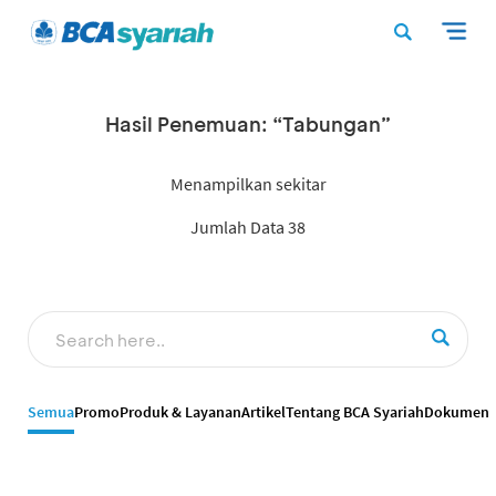
Hasil Penemuan: “Tabungan”
Menampilkan sekitar
Jumlah Data 38
Semua
Promo
Produk & Layanan
Artikel
Tentang BCA Syariah
Dokumen