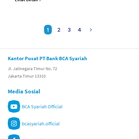
1
2
3
4
Kantor Pusat PT Bank BCA Syariah
Jl. Jatinegara Timur No. 72
Jakarta Timur 13310
Media Sosial
BCA Syariah Official
bcasyariah.official