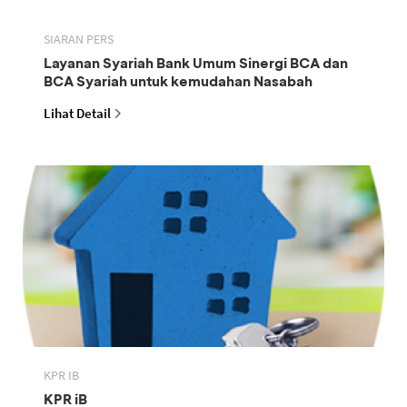
SIARAN PERS
Layanan Syariah Bank Umum Sinergi BCA dan
BCA Syariah untuk kemudahan Nasabah
Lihat Detail
KPR IB
KPR iB