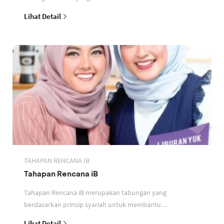
perbankan berdasarkan prinsip syariah
Lihat Detail
TAHAPAN RENCANA IB
Tahapan Rencana iB
Tahapan Rencana iB merupakan tabungan yang
berdasarkan prinsip syariah untuk membantu
perencanaan keuangan nasabah
Lihat Detail