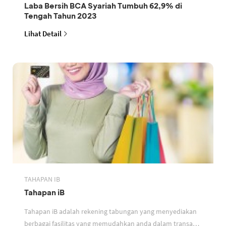
Laba Bersih BCA Syariah Tumbuh 62,9% di
Tengah Tahun 2023
Lihat Detail
TAHAPAN IB
Tahapan iB
Tahapan iB adalah rekening tabungan yang menyediakan
berbagai fasilitas yang memudahkan anda dalam transaksi