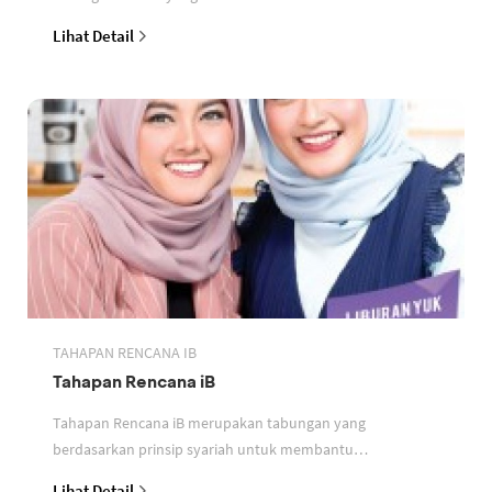
perbankan berdasarkan prinsip syariah
Lihat Detail
TAHAPAN RENCANA IB
Tahapan Rencana iB
Tahapan Rencana iB merupakan tabungan yang
berdasarkan prinsip syariah untuk membantu
perencanaan keuangan nasabah
Lihat Detail