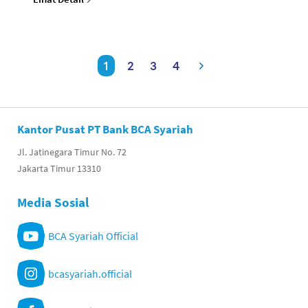
1
2
3
4
Kantor Pusat PT Bank BCA Syariah
Jl. Jatinegara Timur No. 72
Jakarta Timur 13310
Media Sosial
BCA Syariah Official
bcasyariah.official