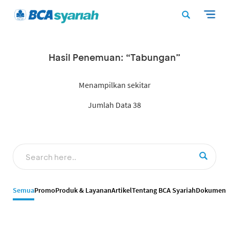
Hasil Penemuan: “Tabungan”
Menampilkan sekitar
Jumlah Data 38
Semua
Promo
Produk & Layanan
Artikel
Tentang BCA Syariah
Dokumen