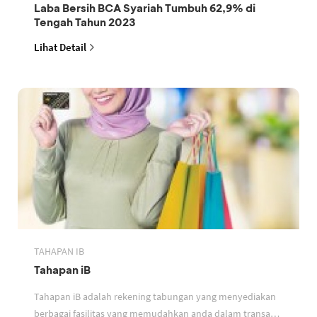
Laba Bersih BCA Syariah Tumbuh 62,9% di
Tengah Tahun 2023
Lihat Detail
TAHAPAN IB
Tahapan iB
Tahapan iB adalah rekening tabungan yang menyediakan
berbagai fasilitas yang memudahkan anda dalam transaksi