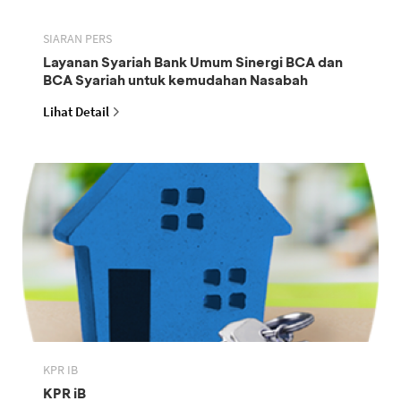
SIARAN PERS
Layanan Syariah Bank Umum Sinergi BCA dan
BCA Syariah untuk kemudahan Nasabah
Lihat Detail
KPR IB
KPR iB