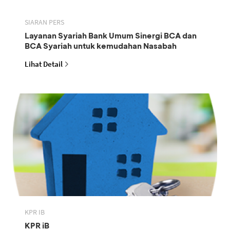
SIARAN PERS
Layanan Syariah Bank Umum Sinergi BCA dan
BCA Syariah untuk kemudahan Nasabah
Lihat Detail
KPR IB
KPR iB