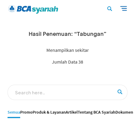
Hasil Penemuan: “Tabungan”
Menampilkan sekitar
Jumlah Data 38
Semua
Promo
Produk & Layanan
Artikel
Tentang BCA Syariah
Dokumen