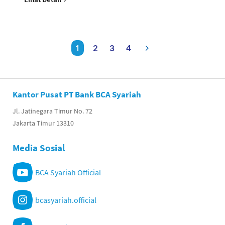
1
2
3
4
Kantor Pusat PT Bank BCA Syariah
Jl. Jatinegara Timur No. 72
Jakarta Timur 13310
Media Sosial
BCA Syariah Official
bcasyariah.official