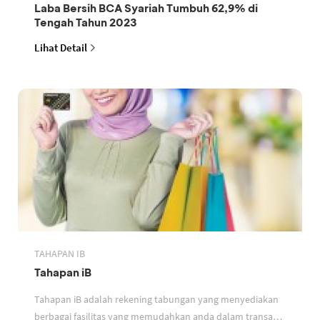
Laba Bersih BCA Syariah Tumbuh 62,9% di
Tengah Tahun 2023
Lihat Detail
TAHAPAN IB
Tahapan iB
Tahapan iB adalah rekening tabungan yang menyediakan
berbagai fasilitas yang memudahkan anda dalam transaksi