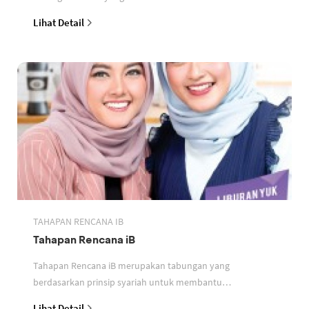
perbankan berdasarkan prinsip syariah
Lihat Detail
TAHAPAN RENCANA IB
Tahapan Rencana iB
Tahapan Rencana iB merupakan tabungan yang
berdasarkan prinsip syariah untuk membantu
perencanaan keuangan nasabah
Lihat Detail