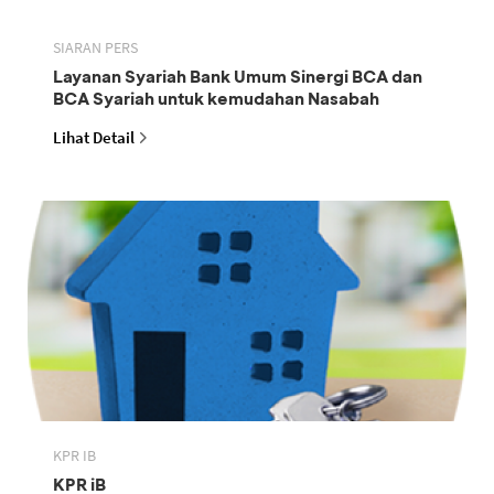
SIARAN PERS
Layanan Syariah Bank Umum Sinergi BCA dan
BCA Syariah untuk kemudahan Nasabah
Lihat Detail
KPR IB
KPR iB