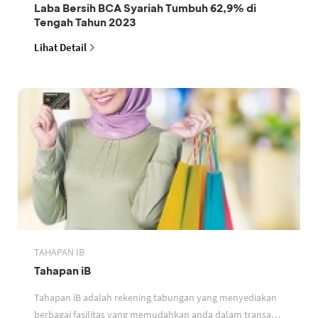
Laba Bersih BCA Syariah Tumbuh 62,9% di
Tengah Tahun 2023
Lihat Detail
TAHAPAN IB
Tahapan iB
Tahapan iB adalah rekening tabungan yang menyediakan
berbagai fasilitas yang memudahkan anda dalam transaksi