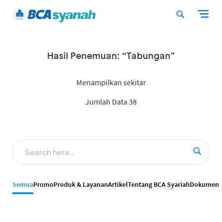
Hasil Penemuan: “Tabungan”
Menampilkan sekitar
Jumlah Data 38
Semua
Promo
Produk & Layanan
Artikel
Tentang BCA Syariah
Dokumen