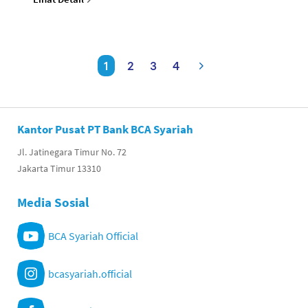
1
2
3
4
Kantor Pusat PT Bank BCA Syariah
Jl. Jatinegara Timur No. 72
Jakarta Timur 13310
Media Sosial
BCA Syariah Official
bcasyariah.official