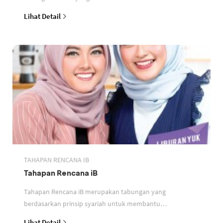
perbankan berdasarkan prinsip syariah
Lihat Detail
TAHAPAN RENCANA IB
Tahapan Rencana iB
Tahapan Rencana iB merupakan tabungan yang
berdasarkan prinsip syariah untuk membantu
perencanaan keuangan nasabah
Lihat Detail