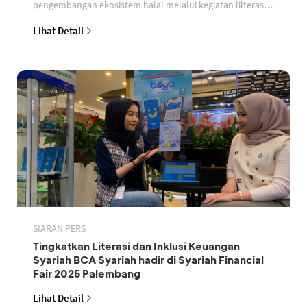
pengembangan ekosistem halal melalui kegiatan lilterasi
dan sertifikasi halal di rangkaian kegiatan Istiqlal H
Lihat Detail
SIARAN PERS
Tingkatkan Literasi dan Inklusi Keuangan
Syariah BCA Syariah hadir di Syariah Financial
Fair 2025 Palembang
Lihat Detail