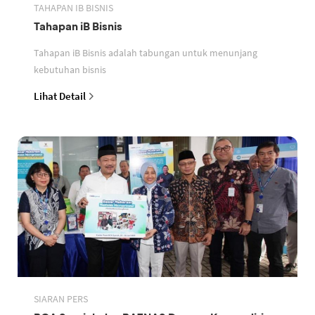
TAHAPAN IB BISNIS
Tahapan iB Bisnis
Tahapan iB Bisnis adalah tabungan untuk menunjang
kebutuhan bisnis
Lihat Detail
SIARAN PERS