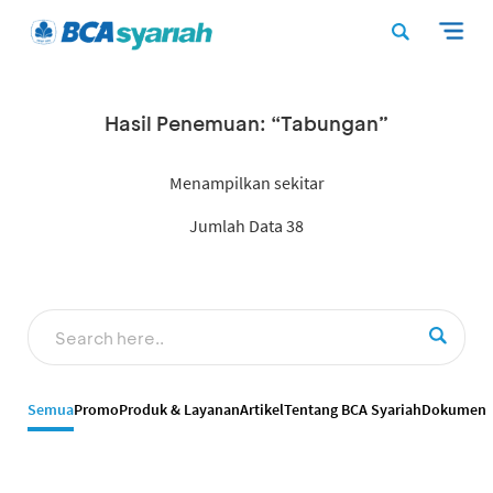
Hasil Penemuan: “Tabungan”
Menampilkan sekitar
Jumlah Data 38
Semua
Promo
Produk & Layanan
Artikel
Tentang BCA Syariah
Dokumen