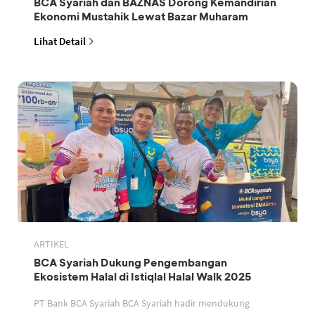
BCA Syariah dan BAZNAS Dorong Kemandirian
Ekonomi Mustahik Lewat Bazar Muharam
Lihat Detail
ARTIKEL
BCA Syariah Dukung Pengembangan
Ekosistem Halal di Istiqlal Halal Walk 2025
PT Bank BCA Syariah BCA Syariah hadir mendukung