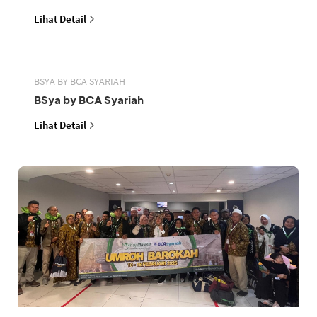
Lihat Detail
BSYA BY BCA SYARIAH
BSya by BCA Syariah
Lihat Detail