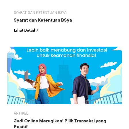
SYARAT DAN KETENTUAN BSYA
Syarat dan Ketentuan BSya
Lihat Detail
ARTIKEL
Judi Online Merugikan! Pilih Transaksi yang
Positif