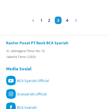
1
2
3
4
Kantor Pusat PT Bank BCA Syariah
Jl. Jatinegara Timur No. 72
Jakarta Timur 13310
Media Sosial
BCA Syariah Official
bcasyariah.official
BCA Syariah