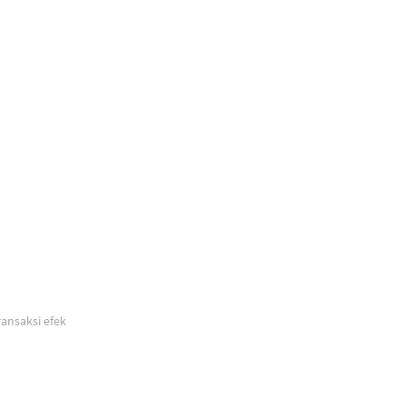
n transaksi efek