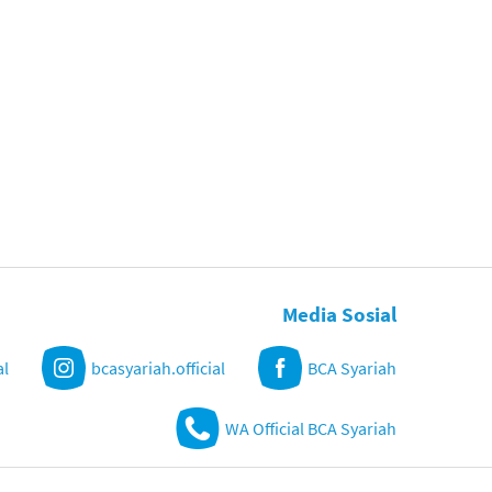
Media Sosial
al
bcasyariah.official
BCA Syariah
WA Official BCA Syariah