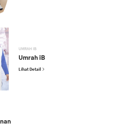
UMRAH IB
Umrah iB
Lihat Detail
anan