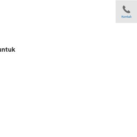
Kontak
Share
untuk