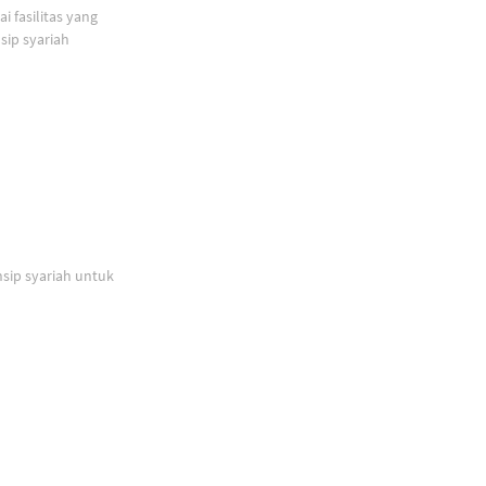
 fasilitas yang
ip syariah
sip syariah untuk