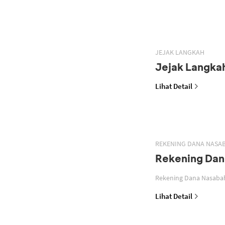
JEJAK LANGKAH
Jejak Langka
Lihat Detail
REKENING DANA NASA
Rekening Dan
Lihat Detail