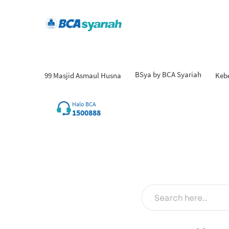
BSya by BCA Syariah
99 Masjid Asmaul Husna
Keb
Halo BCA
1500888