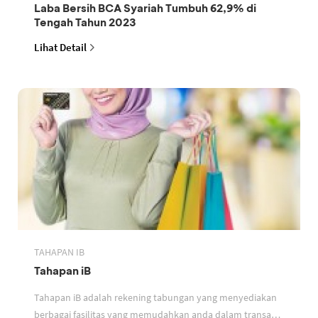
Laba Bersih BCA Syariah Tumbuh 62,9% di
Tengah Tahun 2023
Lihat Detail
TAHAPAN IB
Tahapan iB
Tahapan iB adalah rekening tabungan yang menyediakan
berbagai fasilitas yang memudahkan anda dalam transaksi