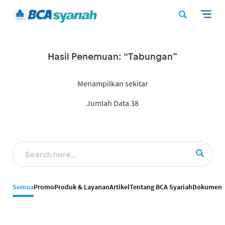
Hasil Penemuan: “Tabungan”
Menampilkan sekitar
Jumlah Data 38
Semua
Promo
Produk & Layanan
Artikel
Tentang BCA Syariah
Dokumen