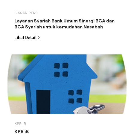
SIARAN PERS
Layanan Syariah Bank Umum Sinergi BCA dan
BCA Syariah untuk kemudahan Nasabah
Lihat Detail
KPR IB
KPR iB