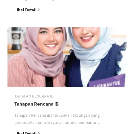
perbankan berdasarkan prinsip syariah
Lihat Detail
TAHAPAN RENCANA IB
Tahapan Rencana iB
Tahapan Rencana iB merupakan tabungan yang
berdasarkan prinsip syariah untuk membantu
perencanaan keuangan nasabah
Lihat Detail