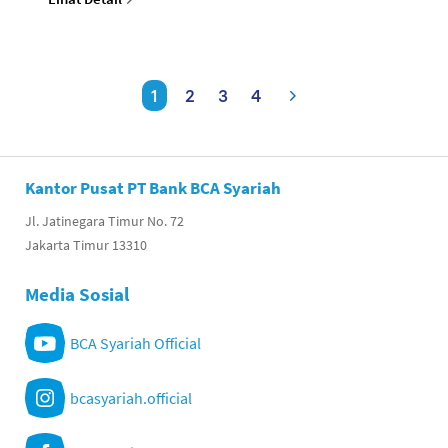
1
2
3
4
Kantor Pusat PT Bank BCA Syariah
Jl. Jatinegara Timur No. 72
Jakarta Timur 13310
Media Sosial
BCA Syariah Official
bcasyariah.official