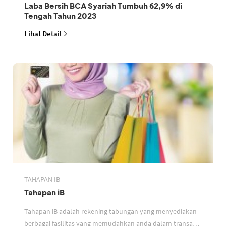
Laba Bersih BCA Syariah Tumbuh 62,9% di
Tengah Tahun 2023
Lihat Detail
TAHAPAN IB
Tahapan iB
Tahapan iB adalah rekening tabungan yang menyediakan
berbagai fasilitas yang memudahkan anda dalam transaksi