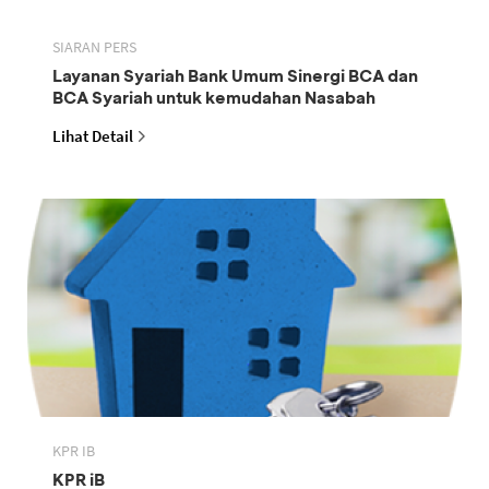
SIARAN PERS
Layanan Syariah Bank Umum Sinergi BCA dan
BCA Syariah untuk kemudahan Nasabah
Lihat Detail
KPR IB
KPR iB