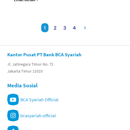
1
2
3
4
Kantor Pusat PT Bank BCA Syariah
Jl. Jatinegara Timur No. 72
Jakarta Timur 13310
Media Sosial
BCA Syariah Official
bcasyariah.official