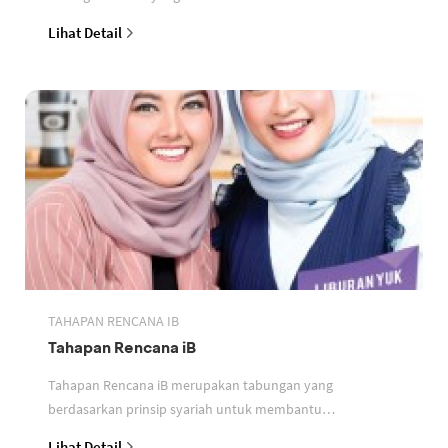
perbankan berdasarkan prinsip syariah
Lihat Detail
TAHAPAN RENCANA IB
Tahapan Rencana iB
Tahapan Rencana iB merupakan tabungan yang
berdasarkan prinsip syariah untuk membantu
perencanaan keuangan nasabah
Lihat Detail