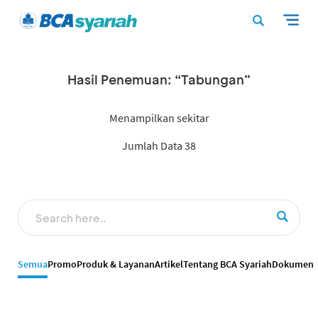
Hasil Penemuan: “Tabungan”
Menampilkan sekitar
Jumlah Data 38
Semua
Promo
Produk & Layanan
Artikel
Tentang BCA Syariah
Dokumen