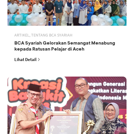
ARTIKEL, TENTANG BCA SYARIAH
BCA Syariah Gelorakan Semangat Menabung
kepada Ratusan Pelajar di Aceh
Lihat Detail