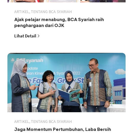
ARTIKEL, TENTANG BCA SYARIAH
Ajak pelajar menabung, BCA Syariah raih
penghargaan dari OJK
Lihat Detail
ARTIKEL, TENTANG BCA SYARIAH
Jaga Momentum Pertumbuhan, Laba Bersih