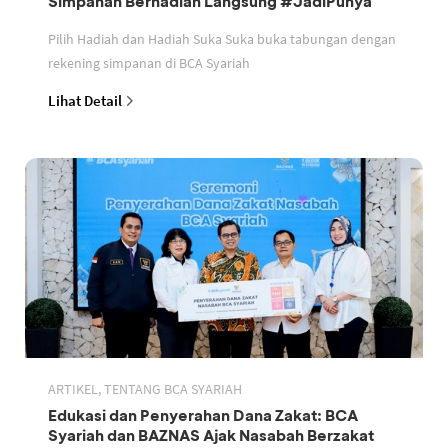
Simpanan Berhadiah Langsung #JadiPunya
Pilih Hadiah dan Hadiah Suka Suka buka tabungan dengan
rekening simpanan di BCA Syariah
Lihat Detail
ARTIKEL, TENTANG BCA SYARIAH
Edukasi dan Penyerahan Dana Zakat: BCA
Syariah dan BAZNAS Ajak Nasabah Berzakat