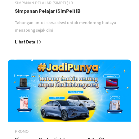
SIMPANAN PELAJAR (SIMPEL) IB
Simpanan Pelajar (SimPel) iB
Tabungan untuk siswa siswi untuk mendorong budaya
menabung sejak dini
Lihat Detail
PROMO