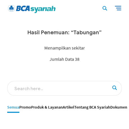
Hasil Penemuan: “Tabungan”
Menampilkan sekitar
Jumlah Data 38
Semua
Promo
Produk & Layanan
Artikel
Tentang BCA Syariah
Dokumen