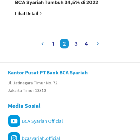
BCA Syariah Tumbuh 34,5% di 2022
Lihat Detail
1
2
3
4
Kantor Pusat PT Bank BCA Syariah
Jl. Jatinegara Timur No. 72
Jakarta Timur 13310
Media Sosial
BCA Syariah Official
bcasyariah.official