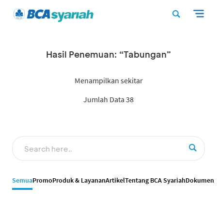
Hasil Penemuan: “Tabungan”
Menampilkan sekitar
Jumlah Data 38
Semua
Promo
Produk & Layanan
Artikel
Tentang BCA Syariah
Dokumen