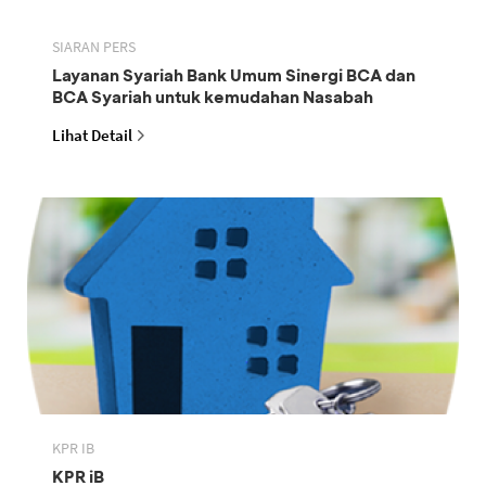
SIARAN PERS
Layanan Syariah Bank Umum Sinergi BCA dan
BCA Syariah untuk kemudahan Nasabah
Lihat Detail
KPR IB
KPR iB