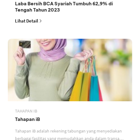
Laba Bersih BCA Syariah Tumbuh 62,9% di
Tengah Tahun 2023
Lihat Detail
TAHAPAN IB
Tahapan iB
Tahapan iB adalah rekening tabungan yang menyediakan
berbagai fasilitas yang memudahkan anda dalam transaksi