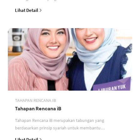
perbankan berdasarkan prinsip syariah
Lihat Detail
TAHAPAN RENCANA IB
Tahapan Rencana iB
Tahapan Rencana iB merupakan tabungan yang
berdasarkan prinsip syariah untuk membantu
perencanaan keuangan nasabah
Lihat Detail