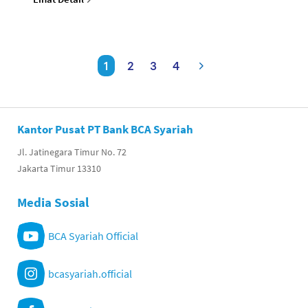
1
2
3
4
Kantor Pusat PT Bank BCA Syariah
Jl. Jatinegara Timur No. 72
Jakarta Timur 13310
Media Sosial
BCA Syariah Official
bcasyariah.official