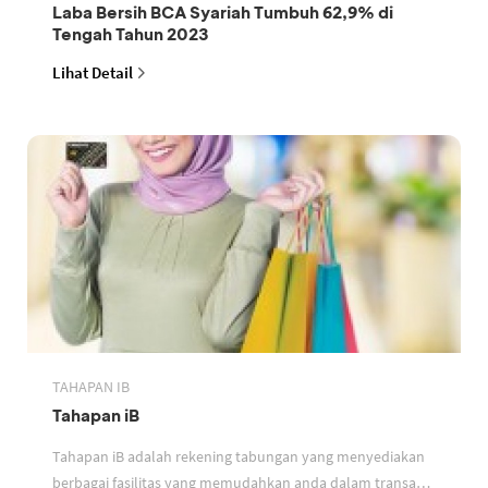
Laba Bersih BCA Syariah Tumbuh 62,9% di
Tengah Tahun 2023
Lihat Detail
TAHAPAN IB
Tahapan iB
Tahapan iB adalah rekening tabungan yang menyediakan
berbagai fasilitas yang memudahkan anda dalam transaksi