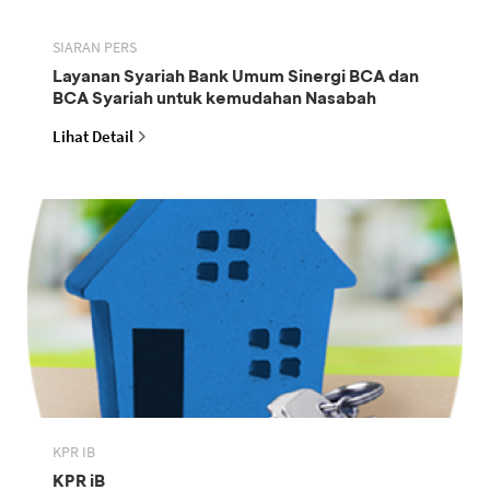
SIARAN PERS
Layanan Syariah Bank Umum Sinergi BCA dan
BCA Syariah untuk kemudahan Nasabah
Lihat Detail
KPR IB
KPR iB