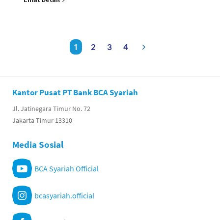
1
2
3
4
Kantor Pusat PT Bank BCA Syariah
Jl. Jatinegara Timur No. 72
Jakarta Timur 13310
Media Sosial
BCA Syariah Official
bcasyariah.official