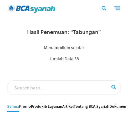
Hasil Penemuan: “Tabungan”
Menampilkan sekitar
Jumlah Data 38
Semua
Promo
Produk & Layanan
Artikel
Tentang BCA Syariah
Dokumen