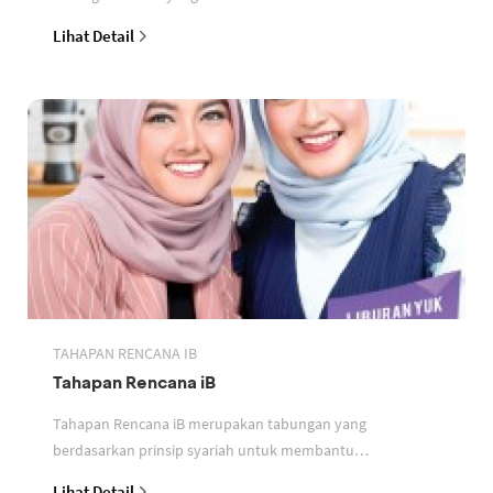
perbankan berdasarkan prinsip syariah
Lihat Detail
TAHAPAN RENCANA IB
Tahapan Rencana iB
Tahapan Rencana iB merupakan tabungan yang
berdasarkan prinsip syariah untuk membantu
perencanaan keuangan nasabah
Lihat Detail