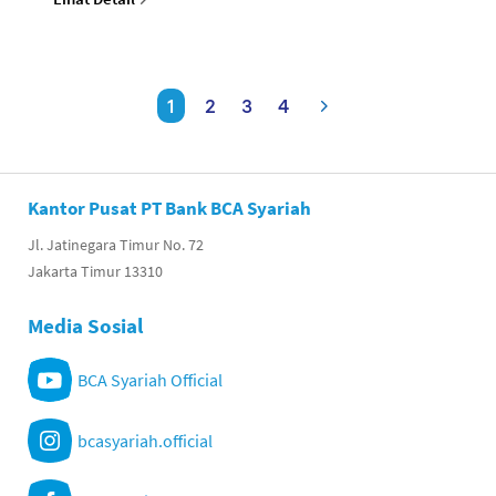
1
2
3
4
Kantor Pusat PT Bank BCA Syariah
Jl. Jatinegara Timur No. 72
Jakarta Timur 13310
Media Sosial
BCA Syariah Official
bcasyariah.official