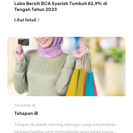
Laba Bersih BCA Syariah Tumbuh 62,9% di
Tengah Tahun 2023
Lihat Detail
TAHAPAN IB
Tahapan iB
Tahapan iB adalah rekening tabungan yang menyediakan
berbagai fasilitas yang memudahkan anda dalam transaksi