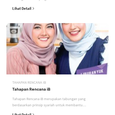
perbankan berdasarkan prinsip syariah
Lihat Detail
TAHAPAN RENCANA IB
Tahapan Rencana iB
Tahapan Rencana iB merupakan tabungan yang
berdasarkan prinsip syariah untuk membantu
perencanaan keuangan nasabah
Lihat Detail