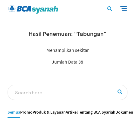
Hasil Penemuan: “Tabungan”
Menampilkan sekitar
Jumlah Data 38
Semua
Promo
Produk & Layanan
Artikel
Tentang BCA Syariah
Dokumen