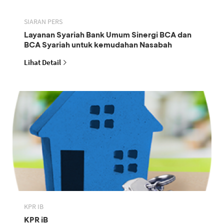
SIARAN PERS
Layanan Syariah Bank Umum Sinergi BCA dan
BCA Syariah untuk kemudahan Nasabah
Lihat Detail
KPR IB
KPR iB