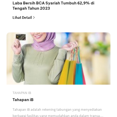
Laba Bersih BCA Syariah Tumbuh 62,9% di
Tengah Tahun 2023
Lihat Detail
TAHAPAN IB
Tahapan iB
Tahapan iB adalah rekening tabungan yang menyediakan
berbagai fasilitas yang memudahkan anda dalam transaksi