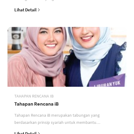
perbankan berdasarkan prinsip syariah
Lihat Detail
TAHAPAN RENCANA IB
Tahapan Rencana iB
Tahapan Rencana iB merupakan tabungan yang
berdasarkan prinsip syariah untuk membantu
perencanaan keuangan nasabah
Lihat Detail