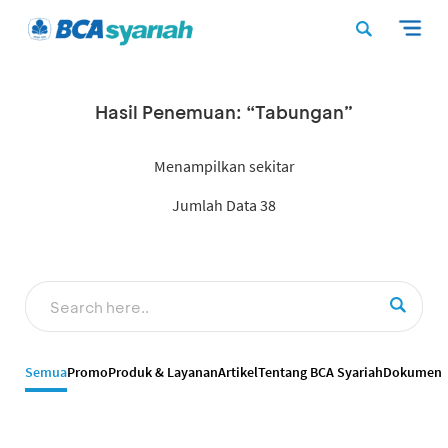
Hasil Penemuan: “Tabungan”
Menampilkan sekitar
Jumlah Data 38
Semua
Promo
Produk & Layanan
Artikel
Tentang BCA Syariah
Dokumen