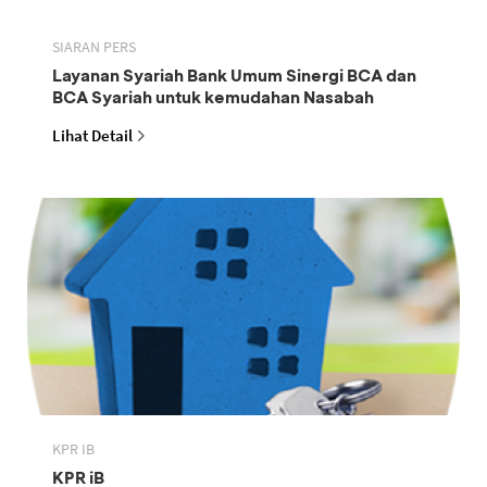
SIARAN PERS
Layanan Syariah Bank Umum Sinergi BCA dan
BCA Syariah untuk kemudahan Nasabah
Lihat Detail
KPR IB
KPR iB