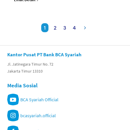
1
2
3
4
Kantor Pusat PT Bank BCA Syariah
Jl. Jatinegara Timur No. 72
Jakarta Timur 13310
Media Sosial
BCA Syariah Official
bcasyariah.official