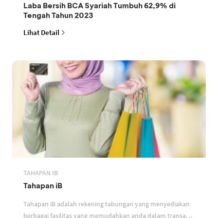
Laba Bersih BCA Syariah Tumbuh 62,9% di
Tengah Tahun 2023
Lihat Detail
TAHAPAN IB
Tahapan iB
Tahapan iB adalah rekening tabungan yang menyediakan
berbagai fasilitas yang memudahkan anda dalam transaksi