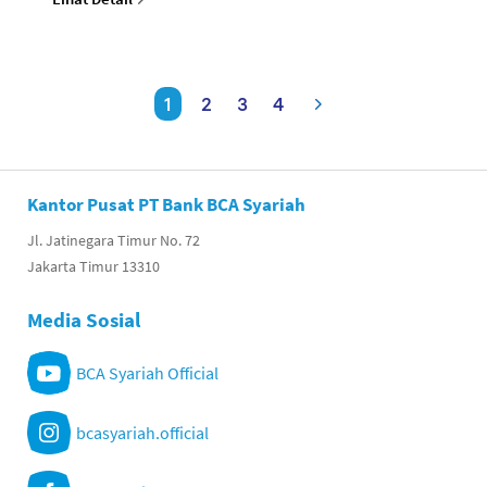
1
2
3
4
Kantor Pusat PT Bank BCA Syariah
Jl. Jatinegara Timur No. 72
Jakarta Timur 13310
Media Sosial
BCA Syariah Official
bcasyariah.official