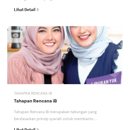
perbankan berdasarkan prinsip syariah
Lihat Detail
TAHAPAN RENCANA IB
Tahapan Rencana iB
Tahapan Rencana iB merupakan tabungan yang
berdasarkan prinsip syariah untuk membantu
perencanaan keuangan nasabah
Lihat Detail