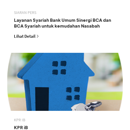
SIARAN PERS
Layanan Syariah Bank Umum Sinergi BCA dan
BCA Syariah untuk kemudahan Nasabah
Lihat Detail
KPR IB
KPR iB