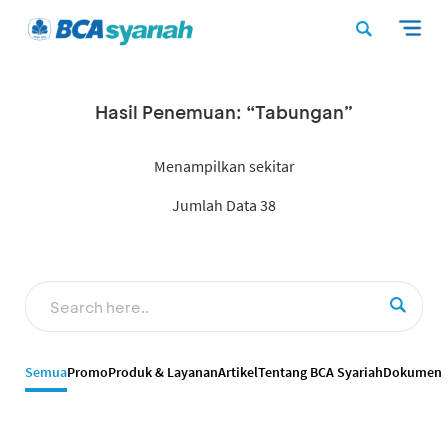
Hasil Penemuan: “Tabungan”
Menampilkan sekitar
Jumlah Data 38
Semua
Promo
Produk & Layanan
Artikel
Tentang BCA Syariah
Dokumen