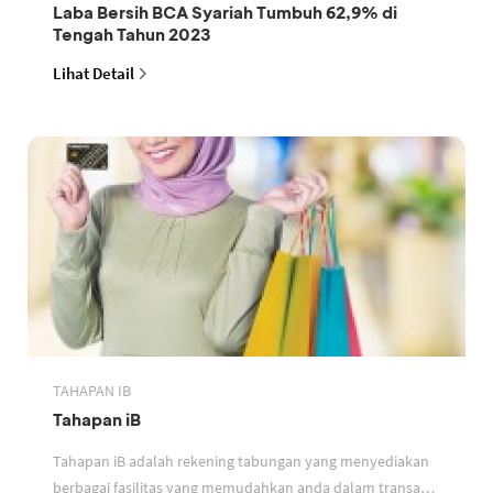
Laba Bersih BCA Syariah Tumbuh 62,9% di
Tengah Tahun 2023
Lihat Detail
TAHAPAN IB
Tahapan iB
Tahapan iB adalah rekening tabungan yang menyediakan
berbagai fasilitas yang memudahkan anda dalam transaksi