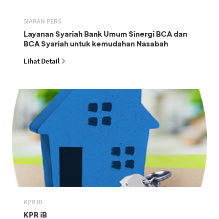
SIARAN PERS
Layanan Syariah Bank Umum Sinergi BCA dan
BCA Syariah untuk kemudahan Nasabah
Lihat Detail
KPR IB
KPR iB