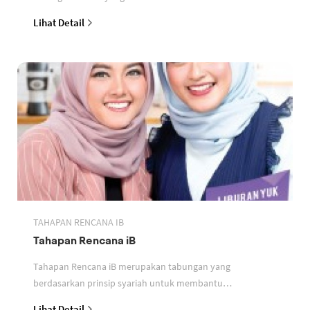
perbankan berdasarkan prinsip syariah
Lihat Detail
TAHAPAN RENCANA IB
Tahapan Rencana iB
Tahapan Rencana iB merupakan tabungan yang
berdasarkan prinsip syariah untuk membantu
perencanaan keuangan nasabah
Lihat Detail