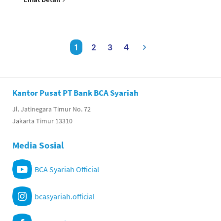
1
2
3
4
Kantor Pusat PT Bank BCA Syariah
Jl. Jatinegara Timur No. 72
Jakarta Timur 13310
Media Sosial
BCA Syariah Official
bcasyariah.official