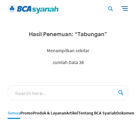
Hasil Penemuan: “Tabungan”
Menampilkan sekitar
Jumlah Data 38
Semua
Promo
Produk & Layanan
Artikel
Tentang BCA Syariah
Dokumen