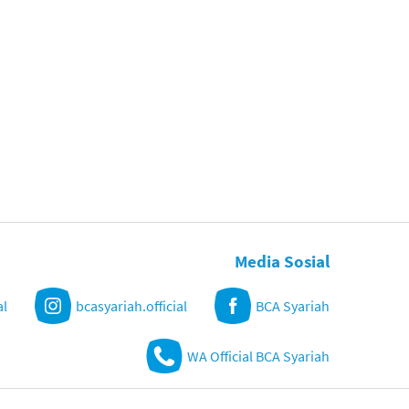
Media Sosial
al
bcasyariah.official
BCA Syariah
WA Official BCA Syariah