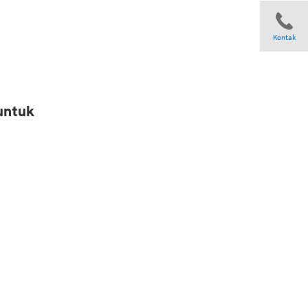
Kontak
Share
untuk