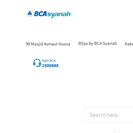
BSya by BCA Syariah
99 Masjid Asmaul Husna
Keb
Halo BCA
1500888