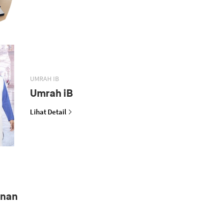
UMRAH IB
Umrah iB
Lihat Detail
anan