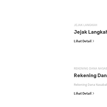
JEJAK LANGKAH
Jejak Langka
Lihat Detail
REKENING DANA NASA
Rekening Dan
Lihat Detail