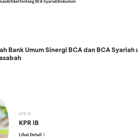
anan
Artikel
Tentang BCA Syariah
Dokumen
iah Bank Umum Sinergi BCA dan BCA Syariah 
asabah
KPR IB
KPR iB
Lihat Detail