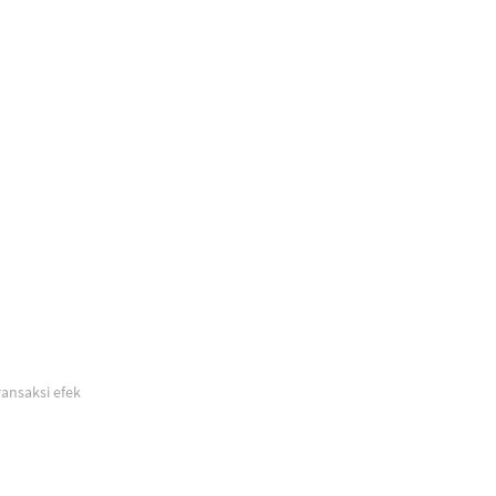
n transaksi efek