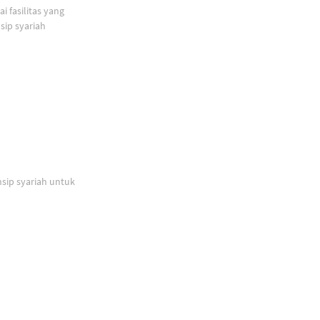
 fasilitas yang
ip syariah
sip syariah untuk