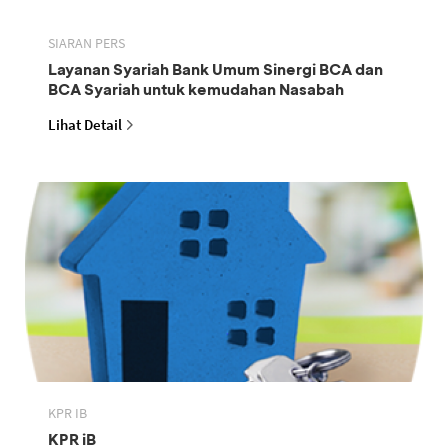
SIARAN PERS
Layanan Syariah Bank Umum Sinergi BCA dan
BCA Syariah untuk kemudahan Nasabah
Lihat Detail
KPR IB
KPR iB