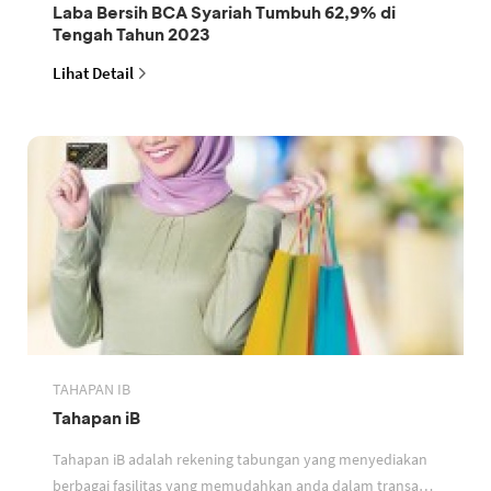
Laba Bersih BCA Syariah Tumbuh 62,9% di
Tengah Tahun 2023
Lihat Detail
TAHAPAN IB
Tahapan iB
Tahapan iB adalah rekening tabungan yang menyediakan
berbagai fasilitas yang memudahkan anda dalam transaksi