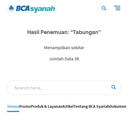
Hasil Penemuan: “Tabungan”
Menampilkan sekitar
Jumlah Data 38
Semua
Promo
Produk & Layanan
Artikel
Tentang BCA Syariah
Dokumen