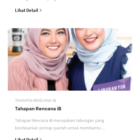
perbankan berdasarkan prinsip syariah
Lihat Detail
TAHAPAN RENCANA IB
Tahapan Rencana iB
Tahapan Rencana iB merupakan tabungan yang
berdasarkan prinsip syariah untuk membantu
perencanaan keuangan nasabah
Lihat Detail