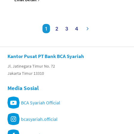
1
2
3
4
Kantor Pusat PT Bank BCA Syariah
Jl. Jatinegara Timur No. 72
Jakarta Timur 13310
Media Sosial
BCA Syariah Official
bcasyariah.official