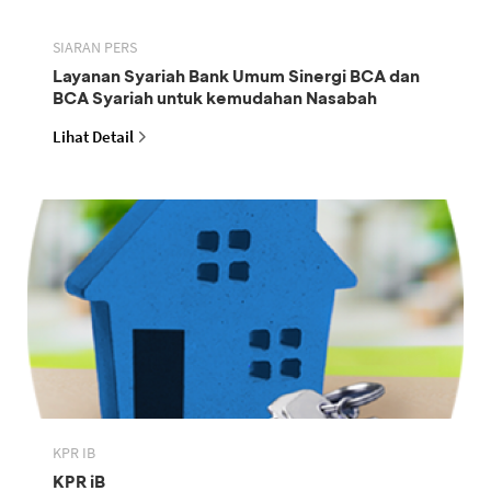
SIARAN PERS
Layanan Syariah Bank Umum Sinergi BCA dan
BCA Syariah untuk kemudahan Nasabah
Lihat Detail
KPR IB
KPR iB