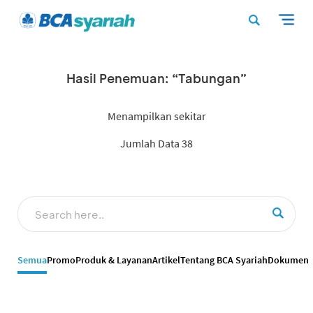
Hasil Penemuan: “Tabungan”
Menampilkan sekitar
Jumlah Data 38
Semua
Promo
Produk & Layanan
Artikel
Tentang BCA Syariah
Dokumen