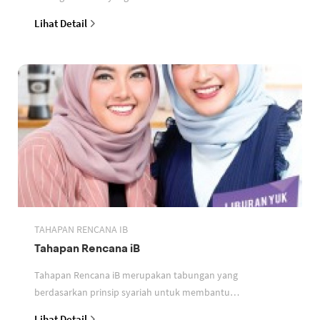
perbankan berdasarkan prinsip syariah
Lihat Detail
TAHAPAN RENCANA IB
Tahapan Rencana iB
Tahapan Rencana iB merupakan tabungan yang
berdasarkan prinsip syariah untuk membantu
perencanaan keuangan nasabah
Lihat Detail