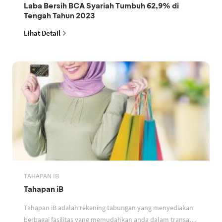
Laba Bersih BCA Syariah Tumbuh 62,9% di
Tengah Tahun 2023
Lihat Detail
TAHAPAN IB
Tahapan iB
Tahapan iB adalah rekening tabungan yang menyediakan
berbagai fasilitas yang memudahkan anda dalam transaksi