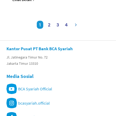
1
2
3
4
Kantor Pusat PT Bank BCA Syariah
Jl. Jatinegara Timur No. 72
Jakarta Timur 13310
Media Sosial
BCA Syariah Official
bcasyariah.official