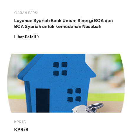
SIARAN PERS
Layanan Syariah Bank Umum Sinergi BCA dan
BCA Syariah untuk kemudahan Nasabah
Lihat Detail
KPR IB
KPR iB