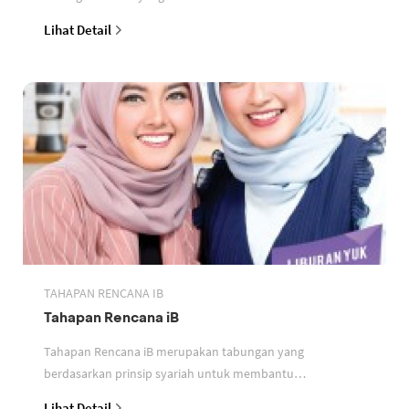
perbankan berdasarkan prinsip syariah
Lihat Detail
TAHAPAN RENCANA IB
Tahapan Rencana iB
Tahapan Rencana iB merupakan tabungan yang
berdasarkan prinsip syariah untuk membantu
perencanaan keuangan nasabah
Lihat Detail