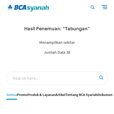
Hasil Penemuan: “Tabungan”
Menampilkan sekitar
Jumlah Data 38
Semua
Promo
Produk & Layanan
Artikel
Tentang BCA Syariah
Dokumen