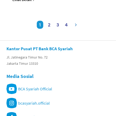
1
2
3
4
Kantor Pusat PT Bank BCA Syariah
Jl. Jatinegara Timur No. 72
Jakarta Timur 13310
Media Sosial
BCA Syariah Official
bcasyariah.official