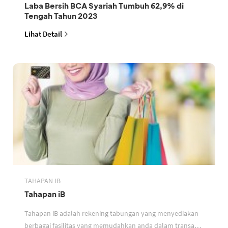
Laba Bersih BCA Syariah Tumbuh 62,9% di
Tengah Tahun 2023
Lihat Detail
TAHAPAN IB
Tahapan iB
Tahapan iB adalah rekening tabungan yang menyediakan
berbagai fasilitas yang memudahkan anda dalam transaksi