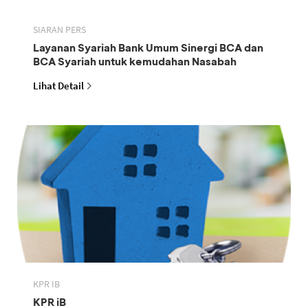
SIARAN PERS
Layanan Syariah Bank Umum Sinergi BCA dan
BCA Syariah untuk kemudahan Nasabah
Lihat Detail
KPR IB
KPR iB