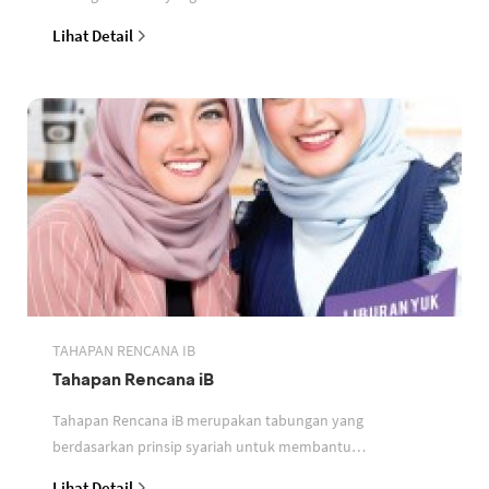
perbankan berdasarkan prinsip syariah
Lihat Detail
TAHAPAN RENCANA IB
Tahapan Rencana iB
Tahapan Rencana iB merupakan tabungan yang
berdasarkan prinsip syariah untuk membantu
perencanaan keuangan nasabah
Lihat Detail