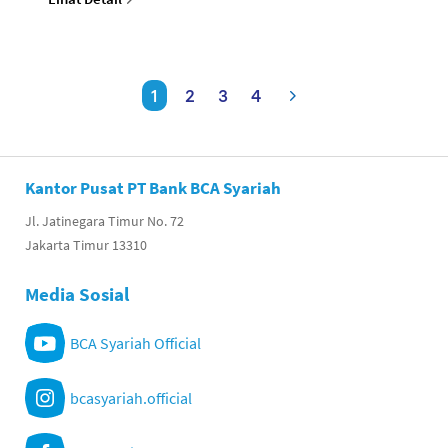
1
2
3
4
Kantor Pusat PT Bank BCA Syariah
Jl. Jatinegara Timur No. 72
Jakarta Timur 13310
Media Sosial
BCA Syariah Official
bcasyariah.official