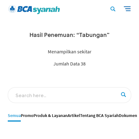
Hasil Penemuan: “Tabungan”
Menampilkan sekitar
Jumlah Data 38
Semua
Promo
Produk & Layanan
Artikel
Tentang BCA Syariah
Dokumen