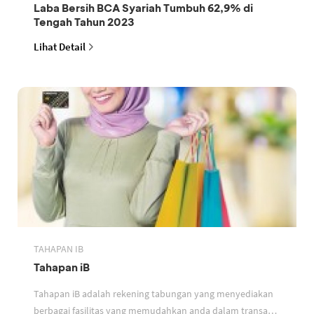
Laba Bersih BCA Syariah Tumbuh 62,9% di
Tengah Tahun 2023
Lihat Detail
TAHAPAN IB
Tahapan iB
Tahapan iB adalah rekening tabungan yang menyediakan
berbagai fasilitas yang memudahkan anda dalam transaksi