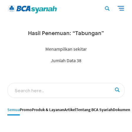
Hasil Penemuan: “Tabungan”
Menampilkan sekitar
Jumlah Data 38
Semua
Promo
Produk & Layanan
Artikel
Tentang BCA Syariah
Dokumen