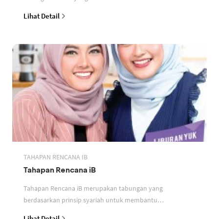
perbankan berdasarkan prinsip syariah
Lihat Detail
TAHAPAN RENCANA IB
Tahapan Rencana iB
Tahapan Rencana iB merupakan tabungan yang
berdasarkan prinsip syariah untuk membantu
perencanaan keuangan nasabah
Lihat Detail