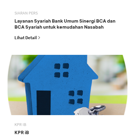
SIARAN PERS
Layanan Syariah Bank Umum Sinergi BCA dan
BCA Syariah untuk kemudahan Nasabah
Lihat Detail
KPR IB
KPR iB