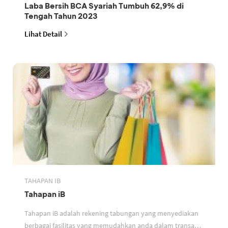
Laba Bersih BCA Syariah Tumbuh 62,9% di
Tengah Tahun 2023
Lihat Detail
TAHAPAN IB
Tahapan iB
Tahapan iB adalah rekening tabungan yang menyediakan
berbagai fasilitas yang memudahkan anda dalam transaksi