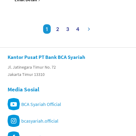
1
2
3
4
Kantor Pusat PT Bank BCA Syariah
Jl. Jatinegara Timur No. 72
Jakarta Timur 13310
Media Sosial
BCA Syariah Official
bcasyariah.official