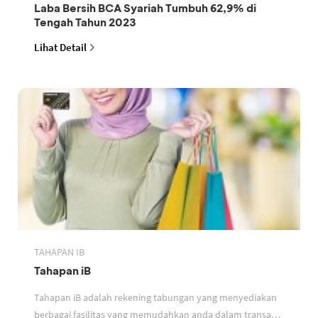
Laba Bersih BCA Syariah Tumbuh 62,9% di
Tengah Tahun 2023
Lihat Detail
TAHAPAN IB
Tahapan iB
Tahapan iB adalah rekening tabungan yang menyediakan
berbagai fasilitas yang memudahkan anda dalam transaksi