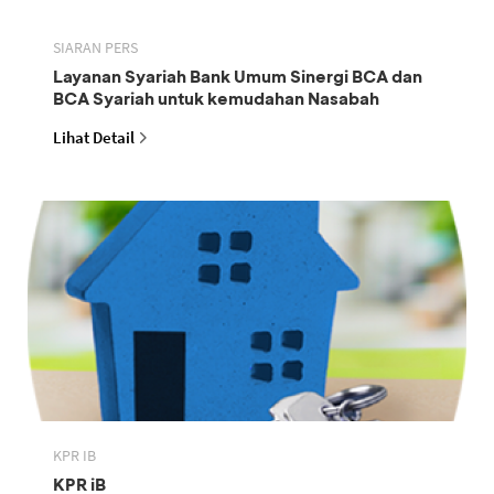
SIARAN PERS
Layanan Syariah Bank Umum Sinergi BCA dan
BCA Syariah untuk kemudahan Nasabah
Lihat Detail
KPR IB
KPR iB