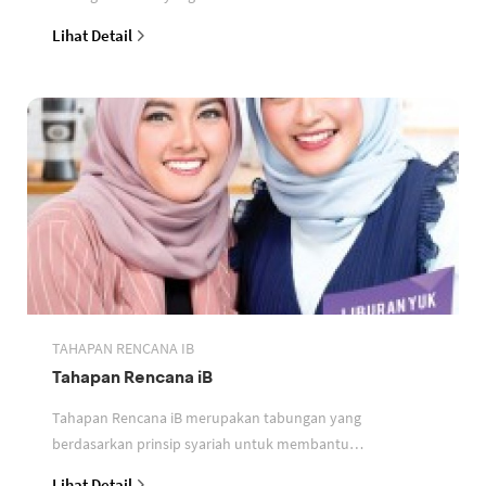
perbankan berdasarkan prinsip syariah
Lihat Detail
TAHAPAN RENCANA IB
Tahapan Rencana iB
Tahapan Rencana iB merupakan tabungan yang
berdasarkan prinsip syariah untuk membantu
perencanaan keuangan nasabah
Lihat Detail