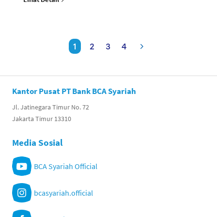
1
2
3
4
Kantor Pusat PT Bank BCA Syariah
Jl. Jatinegara Timur No. 72
Jakarta Timur 13310
Media Sosial
BCA Syariah Official
bcasyariah.official