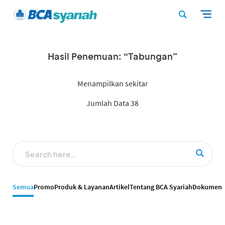
Hasil Penemuan: “Tabungan”
Menampilkan sekitar
Jumlah Data 38
Semua
Promo
Produk & Layanan
Artikel
Tentang BCA Syariah
Dokumen