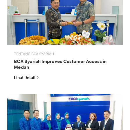
TENTANG BCA SYARIAH
BCA Syariah Improves Customer Access in
Medan
Lihat Detail