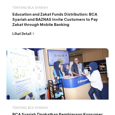
TENTANG BCA SYARIAH
Education and Zakat Funds Distribution: BCA
Syariah and BAZNAS Invite Customers to Pay
Zakat through Mobile Banking
Lihat Detail
TENTANG BCA SYARIAH
BCA Syariah Tingkatkan Pembiayaan Konsumer