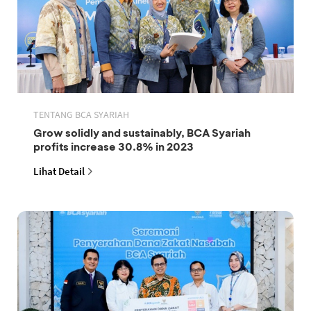
TENTANG BCA SYARIAH
Grow solidly and sustainably, BCA Syariah
profits increase 30.8% in 2023
Lihat Detail