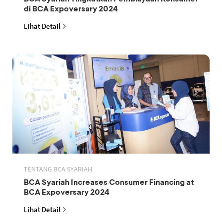
di BCA Expoversary 2024
Lihat Detail
TENTANG BCA SYARIAH
BCA Syariah Increases Consumer Financing at
BCA Expoversary 2024
Lihat Detail