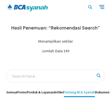
Hasil Penemuan: “Rekomendasi Search”
Menampilkan sekitar
Jumlah Data 149
Semua
Promo
Produk & Layanan
Artikel
Tentang BCA Syariah
Dokumen