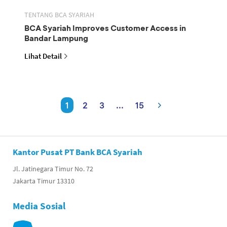
TENTANG BCA SYARIAH
BCA Syariah Improves Customer Access in
Bandar Lampung
Lihat Detail
1
2
3
...
15
Kantor Pusat PT Bank BCA Syariah
Jl. Jatinegara Timur No. 72
Jakarta Timur 13310
Media Sosial