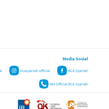
Media Sosial
al
bcasyariah.official
BCA Syariah
WA Official BCA Syariah