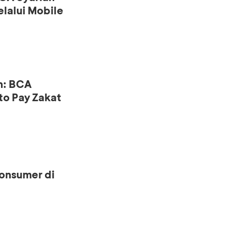
lalui Mobile
n: BCA
to Pay Zakat
onsumer di