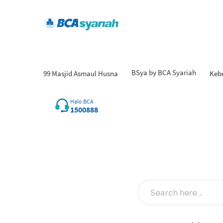
BSya by BCA Syariah
99 Masjid Asmaul Husna
Keb
Hasil
Halo BCA
1500888