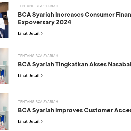
TENTANG BCA SYARIAH
BCA Syariah Increases Consumer Fina
Expoversary 2024
Lihat Detail
TENTANG BCA SYARIAH
BCA Syariah Tingkatkan Akses Nasaba
Lihat Detail
TENTANG BCA SYARIAH
BCA Syariah Improves Customer Acce
Lihat Detail