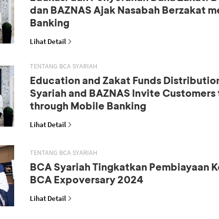
dan BAZNAS Ajak Nasabah Berzakat me
Banking
Lihat Detail
TENTANG BCA SYARIAH
Education and Zakat Funds Distributio
Syariah and BAZNAS Invite Customers 
through Mobile Banking
Lihat Detail
TENTANG BCA SYARIAH
BCA Syariah Tingkatkan Pembiayaan K
BCA Expoversary 2024
Lihat Detail