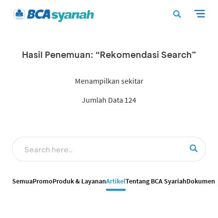
Hasil Penemuan: “Rekomendasi Search”
Menampilkan sekitar
Jumlah Data 124
Semua
Promo
Produk & Layanan
Artikel
Tentang BCA Syariah
Dokumen