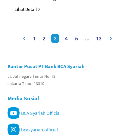
Lihat Detail
1
2
3
4
5
...
13
Kantor Pusat PT Bank BCA Syariah
Jl. Jatinegara Timur No. 72
Jakarta Timur 13310
Media Sosial
BCA Syariah Official
bcasyariah.official