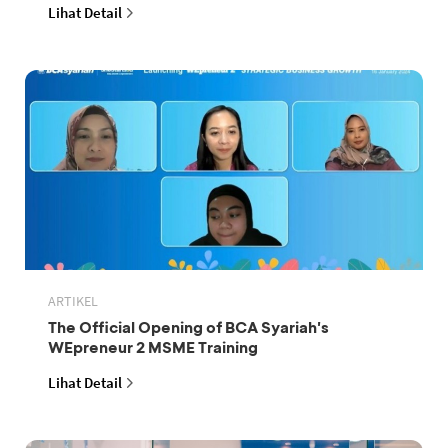
Lihat Detail
ARTIKEL
The Official Opening of BCA Syariah's
WEpreneur 2 MSME Training
Lihat Detail