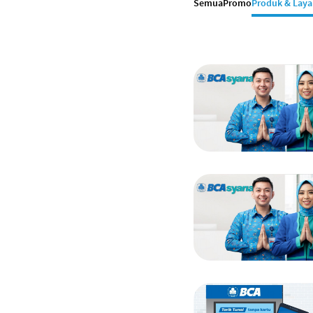
Semua
Promo
Produk & Lay