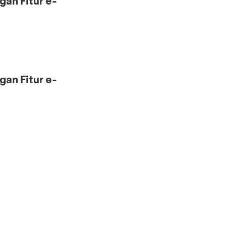
gan Fitur e-
gan Fitur e-