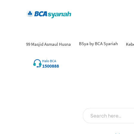
BSya by BCA Syariah
99 Masjid Asmaul Husna
Keb
Hasil
Halo BCA
1500888