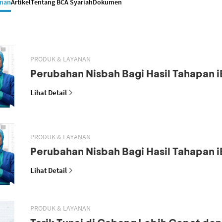
anan
Artikel
Tentang BCA Syariah
Dokumen
PRODUK & LAYANAN
Perubahan Nisbah Bagi Hasil Tahapan i
Lihat Detail
PRODUK & LAYANAN
Perubahan Nisbah Bagi Hasil Tahapan i
Lihat Detail
PRODUK & LAYANAN