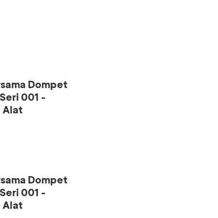
ersama Dompet
eri 001 -
 Alat
ersama Dompet
eri 001 -
 Alat