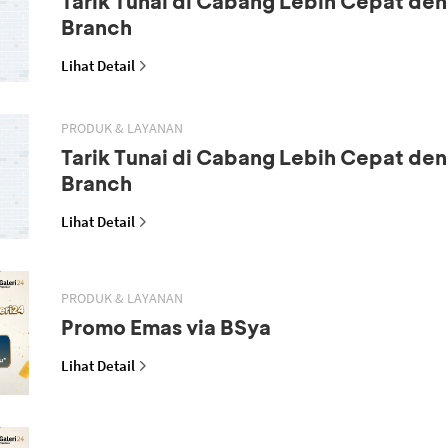
Tarik Tunai di Cabang Lebih Cepat den
Branch
Lihat Detail
PRODUK & LAYANAN
Tarik Tunai di Cabang Lebih Cepat den
Branch
Lihat Detail
PRODUK & LAYANAN
Promo Emas via BSya
Lihat Detail