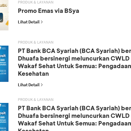
PRODUK & LAYANAN
Promo Emas via BSya
Lihat Detail
PRODUK & LAYANAN
PT Bank BCA Syariah (BCA Syariah) b
Dhuafa bersinergi meluncurkan CWLD S
Wakaf Sehat Untuk Semua: Pengadaan
Kesehatan
Lihat Detail
PRODUK & LAYANAN
PT Bank BCA Syariah (BCA Syariah) b
Dhuafa bersinergi meluncurkan CWLD S
Wakaf Sehat Untuk Semua: Pengadaan
Kesehatan