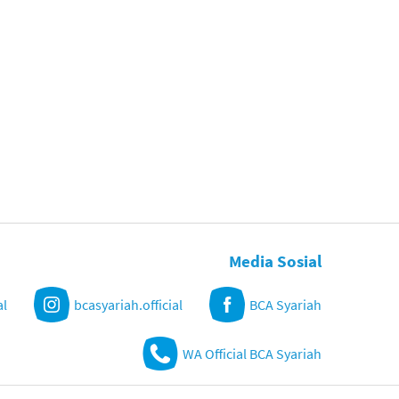
Media Sosial
al
bcasyariah.official
BCA Syariah
WA Official BCA Syariah